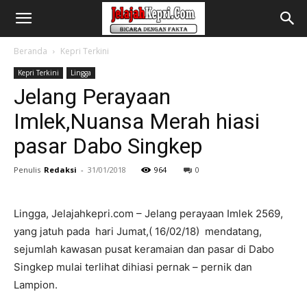
Beranda
Kepri Terkini
Kepri Terkini
Lingga
Jelang Perayaan
Imlek,Nuansa Merah hiasi
pasar Dabo Singkep
Penulis
Redaksi
-
31/01/2018
964
0
Lingga, Jelajahkepri.com – Jelang perayaan Imlek 2569,
yang jatuh pada hari Jumat,( 16/02/18) mendatang,
sejumlah kawasan pusat keramaian dan pasar di Dabo
Singkep mulai terlihat dihiasi pernak – pernik dan
Lampion.