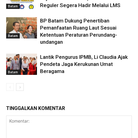
Reguler Segera Hadir Melalui LMS
Batam
BP Batam Dukung Penertiban
Pemanfaatan Ruang Laut Sesuai
Ketentuan Peraturan Perundang-
Batam
undangan
Lantik Pengurus IPMB, Li Claudia Ajak
Pendeta Jaga Kerukunan Umat
Beragama
Batam
TINGGALKAN KOMENTAR