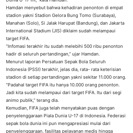
Hamdan menyebut bahwa kehadiran penonton di empat
stadion yakni Stadion Gelora Bung Tomo (Surabaya),
Manahan (Solo), Si Jalak Harupat (Bandung), dan Jakarta
International Stadium (JIS) diklaim sudah melampaui
target FIFA.
“Infomasi terakhir itu sudah melebihi 500 ribu penonton
hadir di seluruh pertandingan,” ujar Hamdan.
Menurut laporan Persatuan Sepak Bola Seluruh
Indonesia (PSSI) terakhir, jelas dia, rata- rata keterisian
stadion di setiap pertandingan yakni sekitar 11.000 orang.
“Padahal target FIFA itu hanya 10.000 orang penonton.
Jadi kita sudah melampaui dari target FIFA. Itu dari segi
animo publik,” terang dia.
Kemudian, FIFA juga telah menyatakan puas dengan
penyelenggaraan Piala Dunia U-17 di Indonesia. Federasi
sepak bola dunia ini pun mengapresiasi mulai dari
penyelenggaraan, fasilitas pelayanan medis hingga