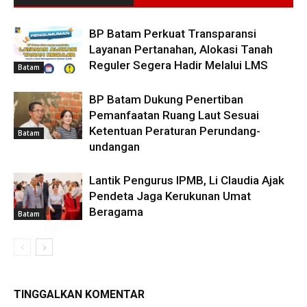
BP Batam Perkuat Transparansi
Layanan Pertanahan, Alokasi Tanah
Reguler Segera Hadir Melalui LMS
Batam
BP Batam Dukung Penertiban
Pemanfaatan Ruang Laut Sesuai
Ketentuan Peraturan Perundang-
Batam
undangan
Lantik Pengurus IPMB, Li Claudia Ajak
Pendeta Jaga Kerukunan Umat
Beragama
Batam
TINGGALKAN KOMENTAR