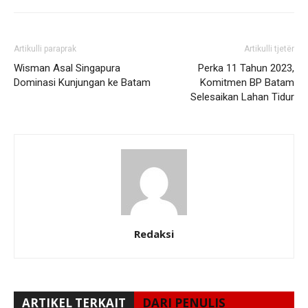
Artikulli paraprak
Artikulli tjetër
Wisman Asal Singapura
Perka 11 Tahun 2023,
Dominasi Kunjungan ke Batam
Komitmen BP Batam
Selesaikan Lahan Tidur
Redaksi
ARTIKEL TERKAIT
DARI PENULIS