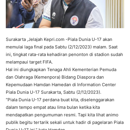
Surakarta ,Jelajah Kepri.com -Piala Dunia U-17 akan
memulai laga final pada Sabtu (2/12/2023) malam. Saat
ini, tingkat rata-rata kehadiran penonton di stadion sudah
melampaui target FIFA.
Hal ini diungkapkan Tenaga Ahli Kementerian Pemuda
dan Olahraga (Kemenpora) Bidang Diaspora dan
Kepemudaan Hamdan Hamedan di Information Center
Piala Dunia U-17 Surakarta, Sabtu (2/12/2023).
“Piala Dunia U-17 perdana buat kita, diselenggarakan
dalam tempo empat atau lima bulan ketika kita
mendapatkan pengumuman resmi. Tapi kita lihat animo
publik begitu tertarik sekali untuk hadir di pagelaran Piala
Dunia U-17 ini,” kata Hamdan.