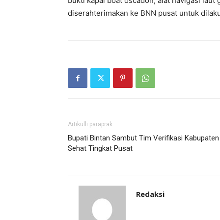
bukti kapal boat oscadon, alat navigasi laut
diserahterimakan ke BNN pusat untuk dilakuk
Artikulli paraprak
Bupati Bintan Sambut Tim Verifikasi Kabupaten
Sehat Tingkat Pusat
Redaksi