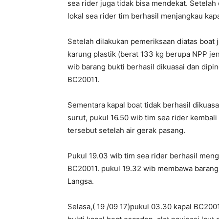
sea rider juga tidak bisa mendekat. Setela
lokal sea rider tim berhasil menjangkau kapa
Setelah dilakukan pemeriksaan diatas boat 
karung plastik (berat 133 kg berupa NPP jen
wib barang bukti berhasil dikuasai dan dip
BC20011.
Sementara kapal boat tidak berhasil dikuasa
surut, pukul 16.50 wib tim sea rider kembal
tersebut setelah air gerak pasang.
Pukul 19.03 wib tim sea rider berhasil meng
BC20011. pukul 19.32 wib membawa barang 
Langsa.
Selasa,( 19 /09 17)pukul 03.30 kapal BC200