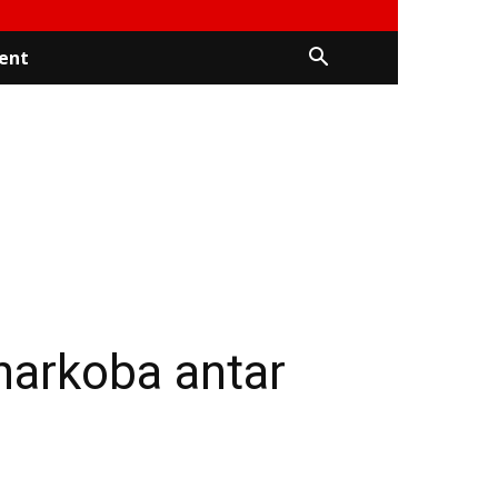
ent
narkoba antar