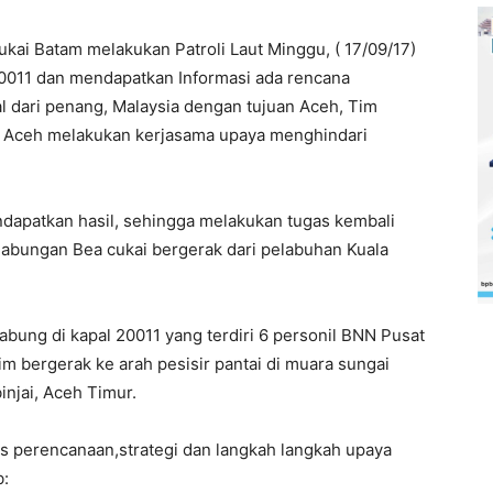
kai Batam melakukan Patroli Laut Minggu, ( 17/09/17)
20011 dan mendapatkan Informasi ada rencana
l dari penang, Malaysia dengan tujuan Aceh, Tim
 Aceh melakukan kerjasama upaya menghindari
dapatkan hasil, sehingga melakukan tugas kembali
gabungan Bea cukai bergerak dari pelabuhan Kuala
abung di kapal 20011 yang terdiri 6 personil BNN Pusat
m bergerak ke arah pesisir pantai di muara sungai
njai, Aceh Timur.
s perencanaan,strategi dan langkah langkah upaya
b: