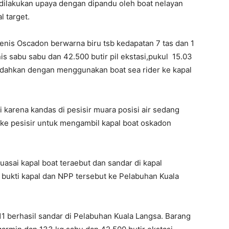
h dilakukan upaya dengan dipandu oleh boat nelayan
l target.
jenis Oscadon berwarna biru tsb kedapatan 7 tas dan 1
is sabu sabu dan 42.500 butir pil ekstasi,pukul 15.03
indahkan dengan menggunakan boat sea rider ke kapal
i karena kandas di pesisir muara posisi air sedang
i ke pesisir untuk mengambil kapal boat oskadon
uasai kapal boat teraebut dan sandar di kapal
bukti kapal dan NPP tersebut ke Pelabuhan Kuala
11 berhasil sandar di Pelabuhan Kuala Langsa. Barang