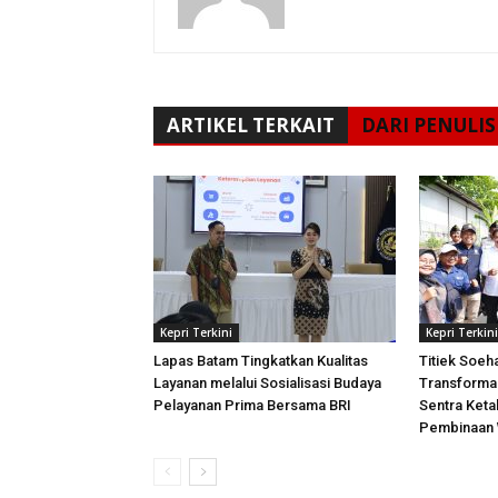
ARTIKEL TERKAIT
DARI PENULIS
Kepri Terkini
Kepri Terkini
Lapas Batam Tingkatkan Kualitas
Titiek Soeh
Layanan melalui Sosialisasi Budaya
Transforma
Pelayanan Prima Bersama BRI
Sentra Ket
Pembinaan 