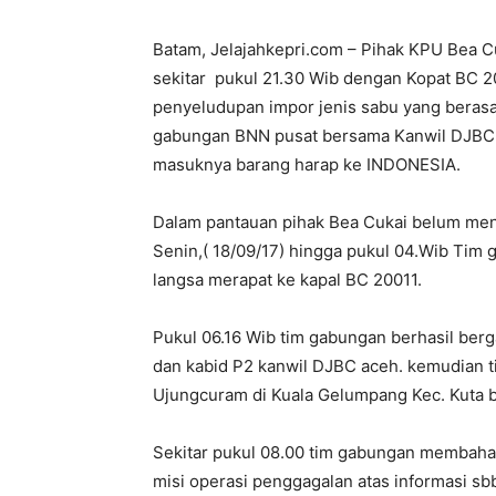
Batam, Jelajahkepri.com – Pihak KPU Bea Cu
sekitar pukul 21.30 Wib dengan Kopat BC 
penyeludupan impor jenis sabu yang berasa
gabungan BNN pusat bersama Kanwil DJBC
masuknya barang harap ke INDONESIA.
Dalam pantauan pihak Bea Cukai belum men
Senin,( 18/09/17) hingga pukul 04.Wib Tim 
langsa merapat ke kapal BC 20011.
Pukul 06.16 Wib tim gabungan berhasil berg
dan kabid P2 kanwil DJBC aceh. kemudian ti
Ujungcuram di Kuala Gelumpang Kec. Kuta bi
Sekitar pukul 08.00 tim gabungan membaha
misi operasi penggagalan atas informasi sb