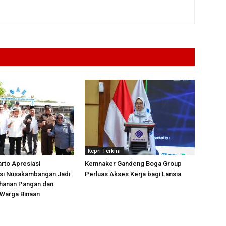
Kepri Terkini
arto Apresiasi
Kemnaker Gandeng Boga Group
si Nusakambangan Jadi
Perluas Akses Kerja bagi Lansia
ahanan Pangan dan
Warga Binaan