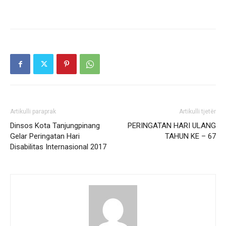
Artikulli paraprak
Artikulli tjetër
Dinsos Kota Tanjungpinang
PERINGATAN HARI ULANG
Gelar Peringatan Hari
TAHUN KE – 67
Disabilitas Internasional 2017