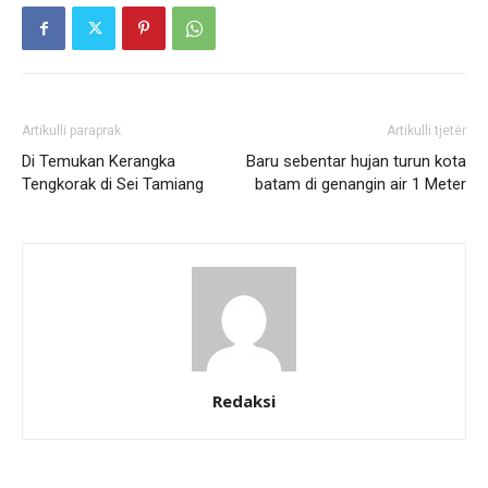
Artikulli paraprak
Artikulli tjetër
Di Temukan Kerangka
Baru sebentar hujan turun kota
Tengkorak di Sei Tamiang
batam di genangin air 1 Meter
Redaksi