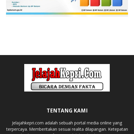
TENTANG KAMI
Jelajahkepri.com adalah sebuah portal media online yang
terpercaya. Memberitakan sesuai realita dilapangan. Ketepatan