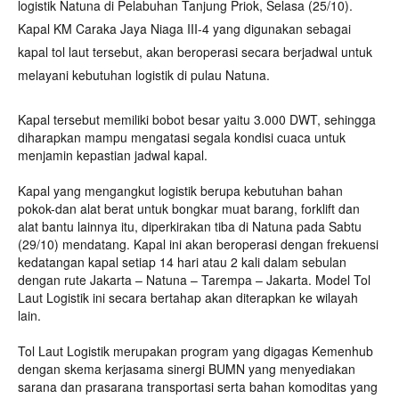
logistik Natuna di Pelabuhan Tanjung Priok, Selasa (25/10).
Kapal KM Caraka Jaya Niaga III-4 yang digunakan sebagai
kapal tol laut tersebut, akan beroperasi secara berjadwal untuk
melayani kebutuhan logistik di pulau Natuna.
Kapal tersebut memiliki bobot besar yaitu 3.000 DWT, sehingga
diharapkan mampu mengatasi segala kondisi cuaca untuk
menjamin kepastian jadwal kapal.
Kapal yang mengangkut logistik berupa kebutuhan bahan
pokok-dan alat berat untuk bongkar muat barang, forklift dan
alat bantu lainnya itu, diperkirakan tiba di Natuna pada Sabtu
(29/10) mendatang. Kapal ini akan beroperasi dengan frekuensi
kedatangan kapal setiap 14 hari atau 2 kali dalam sebulan
dengan rute Jakarta – Natuna – Tarempa – Jakarta. Model Tol
Laut Logistik ini secara bertahap akan diterapkan ke wilayah
lain.
Tol Laut Logistik merupakan program yang digagas Kemenhub
dengan skema kerjasama sinergi BUMN yang menyediakan
sarana dan prasarana transportasi serta bahan komoditas yang