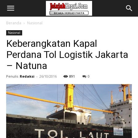
Beranda
Nasional
Nasional
Keberangkatan Kapal
Perdana Tol Logistik Jakarta
– Natuna
Penulis
Redaksi
-
26/10/2016
891
0