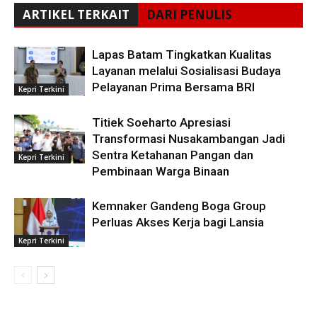
ARTIKEL TERKAIT
DARI PENULIS
Lapas Batam Tingkatkan Kualitas
Layanan melalui Sosialisasi Budaya
Pelayanan Prima Bersama BRI
Kepri Terkini
Titiek Soeharto Apresiasi
Transformasi Nusakambangan Jadi
Sentra Ketahanan Pangan dan
Kepri Terkini
Pembinaan Warga Binaan
Kemnaker Gandeng Boga Group
Perluas Akses Kerja bagi Lansia
Kepri Terkini