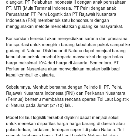
diangkut. PT Pelabuhan Indonesia II dengan anak perusahaan
PT. MTI (Multi Terminal Indonesia, PT Pelni dengan anak
Perusahaan PT Pelni Logistik dan PT Rajawali Nusantara
Indonesia (RNI) membentuk satu konsorsium dengan
menggunakan metode mendekatkan gudang ke masyarakat.
Konsorsium tersebut akan menyediakan sarana dan prasarana
transportasi untuk mengirim barang kebutuhan pokok sampai ke
gudang di Natuna. Distributor di Natuna dapat menjual barang
kebutuhan pokok tersebut kepada masyarakat dengan batas
harga maksimal 10% dari harga di Jakarta. Sementara, PT
Perikanan Nusantara akan menyediakan muatan balik bagi
kapal kembali ke Jakarta.
Sebelumnya, Menhub bersama dengan Pelindo II, PT. Pelni,
Rajawali Nusantara Indonesia (RNI) dan Perikanan Nusantara
(Perinus) bertemu membahas rencana operasi Tol Laut Logistik
di Natuna pada Jumat (21/10) lalu.
Model tol laut logistik tersebut diyakini dapat menjadi solusi
untuk menekan disparitas harga-harga barang di daerah atau
pulau terluar, terdalam, terdepan seperti di pulau Natuna. “Ini
sebuah terobosan besar. Tol Laut Logistik Natuna ini akan