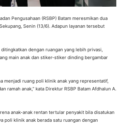
 Badan Pengusahaan (RSBP) Batam meresmikan dua
ekupang, Senin (13/6). Adapun layanan tersebut
h ditingkatkan dengan ruangan yang lebih privasi,
ang main anak dan stiker-stiker dinding bergambar
a menjadi ruang poli klinik anak yang representatif,
an ramah anak,” kata Direktur RSBP Batam Afdhalun A.
rena anak-anak rentan tertular penyakit bila disatukan
poli klinik anak berada satu ruangan dengan