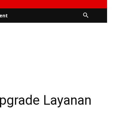
ent
pgrade Layanan