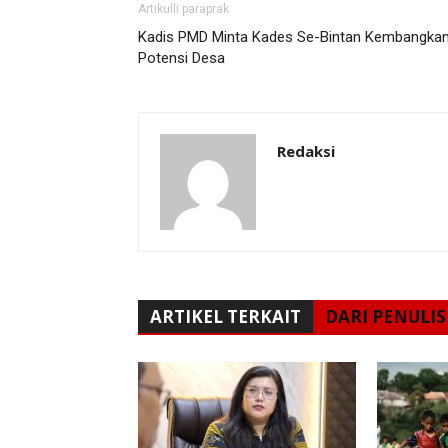
Artikulli paraprak
Kadis PMD Minta Kades Se-Bintan Kembangka
Potensi Desa
Redaksi
ARTIKEL TERKAIT
DARI PENULIS