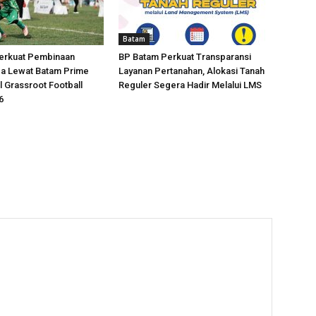
Batam
erkuat Pembinaan
BP Batam Perkuat Transparansi
da Lewat Batam Prime
Layanan Pertanahan, Alokasi Tanah
l Grassroot Football
Reguler Segera Hadir Melalui LMS
6