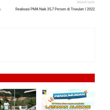
Artikulli tjetër
n
Realisasi PMA Naik 35,7 Persen di Triwulan I 2022