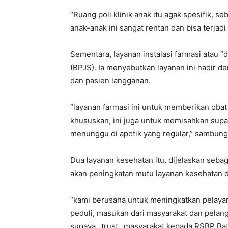
“Ruang poli klinik anak itu agak spesifik, 
anak-anak ini sangat rentan dan bisa terjadi
Sementara, layanan instalasi farmasi atau “d
(BPJS). Ia menyebutkan layanan ini hadir
dan pasien langganan.
“layanan farmasi ini untuk memberikan oba
khususkan, ini juga untuk memisahkan supay
menunggu di apotik yang regular,” sambung
Dua layanan kesehatan itu, dijelaskan seb
akan peningkatan mutu layanan kesehatan 
“kami berusaha untuk meningkatkan pelaya
peduli, masukan dari masyarakat dan pelan
supaya _trust_ masyarakat kepada RSBP Ba