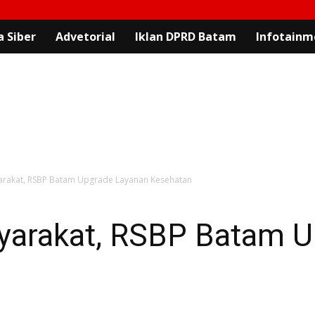
 Siber
Advetorial
Iklan DPRD Batam
Infotainm
rakat, RSBP Batam Upgrade Layanan Kesehatan
yarakat, RSBP Batam U