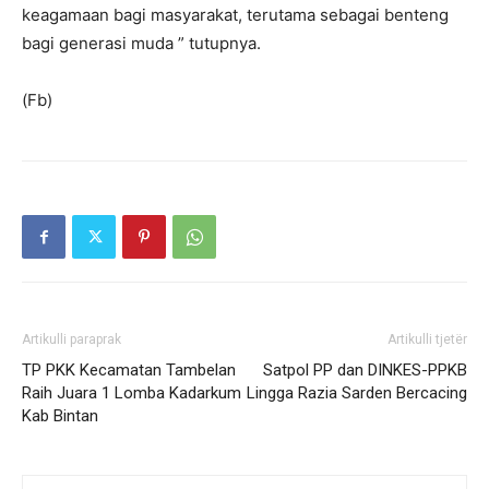
keagamaan bagi masyarakat, terutama sebagai benteng
bagi generasi muda ” tutupnya.
(Fb)
Artikulli paraprak
Artikulli tjetër
TP PKK Kecamatan Tambelan
Satpol PP dan DINKES-PPKB
Raih Juara 1 Lomba Kadarkum
Lingga Razia Sarden Bercacing
Kab Bintan