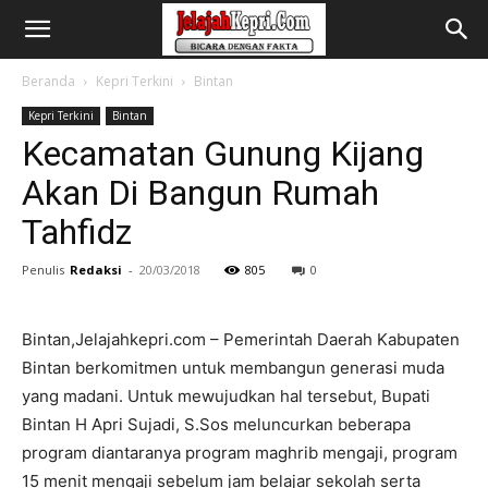
Beranda
Kepri Terkini
Bintan
Kepri Terkini
Bintan
Kecamatan Gunung Kijang
Akan Di Bangun Rumah
Tahfidz
Penulis
Redaksi
-
20/03/2018
805
0
Bintan,Jelajahkepri.com – Pemerintah Daerah Kabupaten
Bintan berkomitmen untuk membangun generasi muda
yang madani. Untuk mewujudkan hal tersebut, Bupati
Bintan H Apri Sujadi, S.Sos meluncurkan beberapa
program diantaranya program maghrib mengaji, program
15 menit mengaji sebelum jam belajar sekolah serta