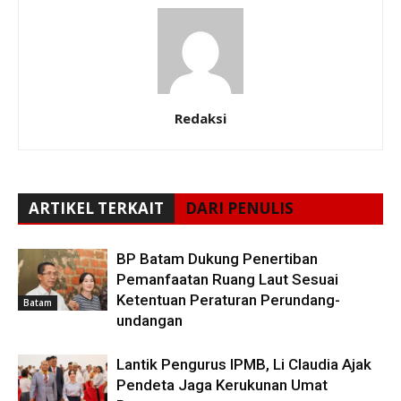
Redaksi
ARTIKEL TERKAIT
DARI PENULIS
BP Batam Dukung Penertiban
Pemanfaatan Ruang Laut Sesuai
Ketentuan Peraturan Perundang-
Batam
undangan
Lantik Pengurus IPMB, Li Claudia Ajak
Pendeta Jaga Kerukunan Umat