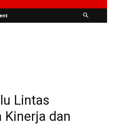
ent
.
lu Lintas
 Kinerja dan