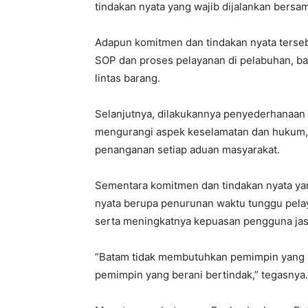
tindakan nyata yang wajib dijalankan bersa
Adapun komitmen dan tindakan nyata terseb
SOP dan proses pelayanan di pelabuhan, ba
lintas barang.
Selanjutnya, dilakukannya penyederhanaan 
mengurangi aspek keselamatan dan hukum, p
penanganan setiap aduan masyarakat.
Sementara komitmen dan tindakan nyata yang
nyata berupa penurunan waktu tunggu pelay
serta meningkatnya kepuasan pengguna jas
“Batam tidak membutuhkan pemimpin yang 
pemimpin yang berani bertindak,” tegasnya.