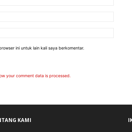
rowser ini untuk lain kali saya berkomentar.
ow your comment data is processed.
NTANG KAMI
I