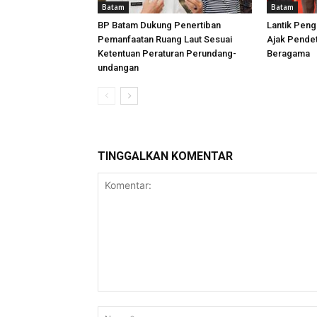
Batam
Batam
BP Batam Dukung Penertiban
Lantik Peng
Pemanfaatan Ruang Laut Sesuai
Ajak Pende
Ketentuan Peraturan Perundang-
Beragama
undangan
TINGGALKAN KOMENTAR