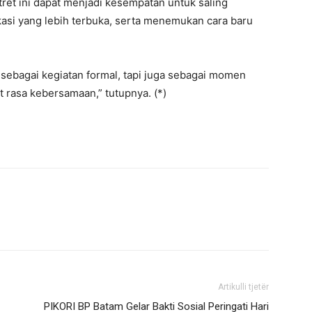
et ini dapat menjadi kesempatan untuk saling
si yang lebih terbuka, serta menemukan cara baru
 sebagai kegiatan formal, tapi juga sebagai momen
rasa kebersamaan,” tutupnya. (*)
Artikulli tjetër
PIKORI BP Batam Gelar Bakti Sosial Peringati Hari