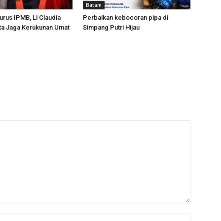
Batam
urus IPMB, Li Claudia
Perbaikan kebocoran pipa di
ta Jaga Kerukunan Umat
Simpang Putri Hijau