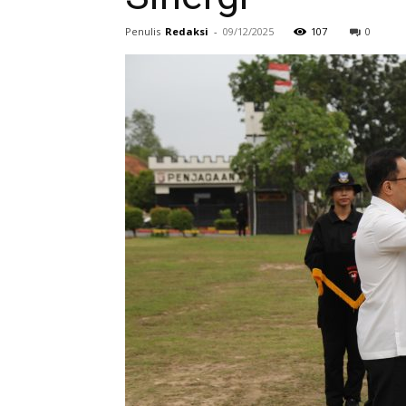
Penulis
Redaksi
-
09/12/2025
107
0