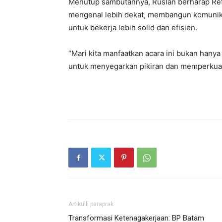
Menutup sambutannya, Ruslan berharap Retr
mengenal lebih dekat, membangun komunika
untuk bekerja lebih solid dan efisien.
“Mari kita manfaatkan acara ini bukan hanya
untuk menyegarkan pikiran dan memperkuat 
Artikulli paraprak
Transformasi Ketenagakerjaan: BP Batam