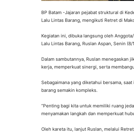
BP Batam -Jajaran pejabat struktural di Ke
Lalu Lintas Barang, mengikuti Retret di Ma
Kegiatan ini, dibuka langsung oleh Anggot
Lalu Lintas Barang, Ruslan Aspan, Senin (8/
Dalam sambutannya, Ruslan menegaskan jika
kerja, memperkuat sinergi, serta membangu
Sebagaimana yang diketahui bersama, saat i
barang semakin kompleks.
“Penting bagi kita untuk memiliki ruang jeda
menyamakan langkah dan memperkuat hubung
Oleh kareta itu, lanjut Ruslan, melalui Ret