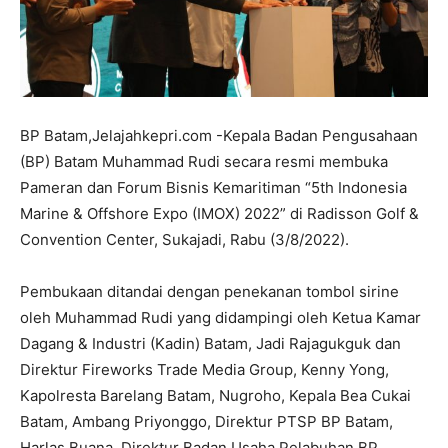
BP Batam,Jelajahkepri.com -Kepala Badan Pengusahaan
(BP) Batam Muhammad Rudi secara resmi membuka
Pameran dan Forum Bisnis Kemaritiman “5th Indonesia
Marine & Offshore Expo (IMOX) 2022” di Radisson Golf &
Convention Center, Sukajadi, Rabu (3/8/2022).
Pembukaan ditandai dengan penekanan tombol sirine
oleh Muhammad Rudi yang didampingi oleh Ketua Kamar
Dagang & Industri (Kadin) Batam, Jadi Rajagukguk dan
Direktur Fireworks Trade Media Group, Kenny Yong,
Kapolresta Barelang Batam, Nugroho, Kepala Bea Cukai
Batam, Ambang Priyonggo, Direktur PTSP BP Batam,
Harlas Buana, Direktur Badan Usaha Pelabuhan BP