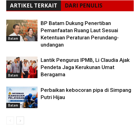
ARTIKEL TERKAIT
DARI PENULIS
BP Batam Dukung Penertiban
Pemanfaatan Ruang Laut Sesuai
Ketentuan Peraturan Perundang-
Batam
undangan
Lantik Pengurus IPMB, Li Claudia Ajak
Pendeta Jaga Kerukunan Umat
Beragama
Batam
Perbaikan kebocoran pipa di Simpang
Putri Hijau
Batam