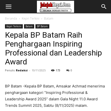
Beranda
Kepri Terkini
Batam
Kepri Terkini
Batam
BP Batam
Kepala BP Batam Raih
Penghargaan Inspiring
Professional dan Leadership
Award
Penulis
Redaksi
-
10/11/2025
173
0
BP Batam -Kepala BP Batam, Amsakar Achmad menerima
penghargaan kategori “Inspiring Professional &
Leadership Award 2025” dalam Gala Night 11.0 Award
Trends Summit 2025, Sabtu (8/11/2025) malam.