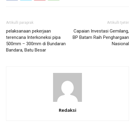
Artikulli paraprak
Artikulli tjetër
pelaksanaan pekerjaan
Capaian Investasi Gemilang,
terencana Interkoneksi pipa
BP Batam Raih Penghargaan
500mm – 300mm di Bundaran
Nasional
Bandara, Batu Besar
Redaksi