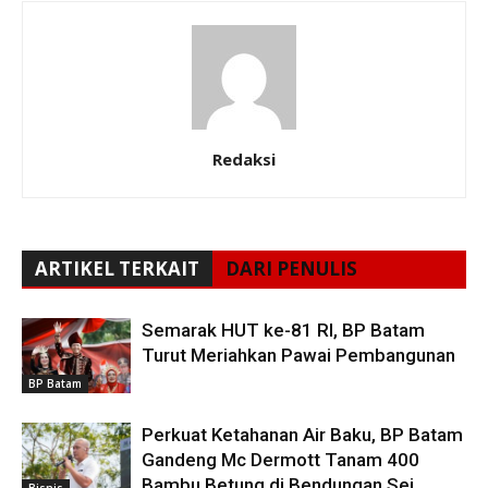
Redaksi
ARTIKEL TERKAIT
DARI PENULIS
Semarak HUT ke-81 RI, BP Batam
Turut Meriahkan Pawai Pembangunan
BP Batam
Perkuat Ketahanan Air Baku, BP Batam
Gandeng Mc Dermott Tanam 400
Bambu Betung di Bendungan Sei
Bisnis