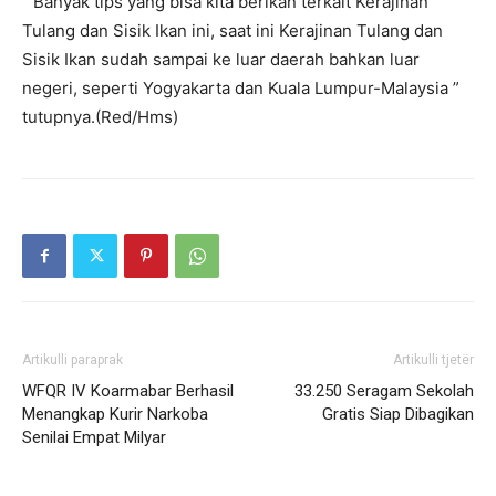
” Banyak tips yang bisa kita berikan terkait Kerajinan
Tulang dan Sisik Ikan ini, saat ini Kerajinan Tulang dan
Sisik Ikan sudah sampai ke luar daerah bahkan luar
negeri, seperti Yogyakarta dan Kuala Lumpur-Malaysia ”
tutupnya.(Red/Hms)
Artikulli paraprak
Artikulli tjetër
WFQR IV Koarmabar Berhasil
33.250 Seragam Sekolah
Menangkap Kurir Narkoba
Gratis Siap Dibagikan
Senilai Empat Milyar