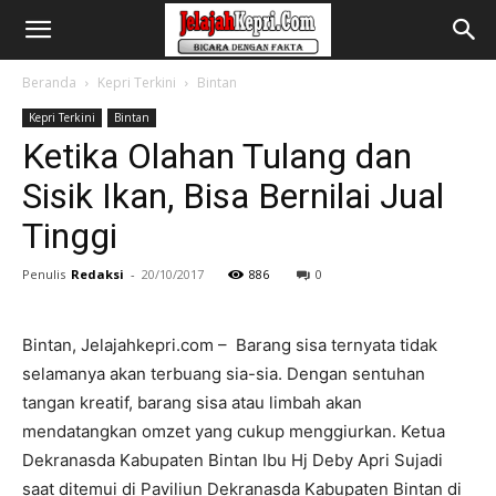
Beranda
Kepri Terkini
Bintan
Kepri Terkini
Bintan
Ketika Olahan Tulang dan
Sisik Ikan, Bisa Bernilai Jual
Tinggi
Penulis
Redaksi
-
20/10/2017
886
0
Bintan, Jelajahkepri.com – Barang sisa ternyata tidak
selamanya akan terbuang sia-sia. Dengan sentuhan
tangan kreatif, barang sisa atau limbah akan
mendatangkan omzet yang cukup menggiurkan. Ketua
Dekranasda Kabupaten Bintan Ibu Hj Deby Apri Sujadi
saat ditemui di Paviliun Dekranasda Kabupaten Bintan di