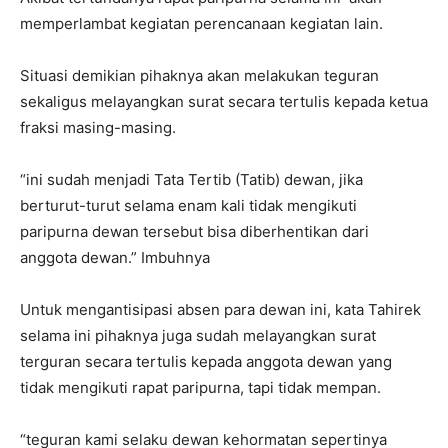
memperlambat kegiatan perencanaan kegiatan lain.
Situasi demikian pihaknya akan melakukan teguran
sekaligus melayangkan surat secara tertulis kepada ketua
fraksi masing-masing.
“ini sudah menjadi Tata Tertib (Tatib) dewan, jika
berturut-turut selama enam kali tidak mengikuti
paripurna dewan tersebut bisa diberhentikan dari
anggota dewan.” Imbuhnya
Untuk mengantisipasi absen para dewan ini, kata Tahirek
selama ini pihaknya juga sudah melayangkan surat
terguran secara tertulis kepada anggota dewan yang
tidak mengikuti rapat paripurna, tapi tidak mempan.
“teguran kami selaku dewan kehormatan sepertinya