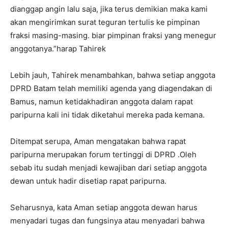
dianggap angin lalu saja, jika terus demikian maka kami
akan mengirimkan surat teguran tertulis ke pimpinan
fraksi masing-masing. biar pimpinan fraksi yang menegur
anggotanya.”harap Tahirek
Lebih jauh, Tahirek menambahkan, bahwa setiap anggota
DPRD Batam telah memiliki agenda yang diagendakan di
Bamus, namun ketidakhadiran anggota dalam rapat
paripurna kali ini tidak diketahui mereka pada kemana.
Ditempat serupa, Aman mengatakan bahwa rapat
paripurna merupakan forum tertinggi di DPRD .Oleh
sebab itu sudah menjadi kewajiban dari setiap anggota
dewan untuk hadir disetiap rapat paripurna.
Seharusnya, kata Aman setiap anggota dewan harus
menyadari tugas dan fungsinya atau menyadari bahwa