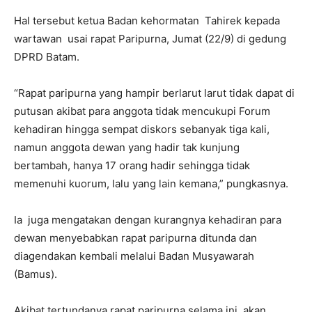
Hal tersebut ketua Badan kehormatan Tahirek kepada
wartawan usai rapat Paripurna, Jumat (22/9) di gedung
DPRD Batam.
“Rapat paripurna yang hampir berlarut larut tidak dapat di
putusan akibat para anggota tidak mencukupi Forum
kehadiran hingga sempat diskors sebanyak tiga kali,
namun anggota dewan yang hadir tak kunjung
bertambah, hanya 17 orang hadir sehingga tidak
memenuhi kuorum, lalu yang lain kemana,” pungkasnya.
Ia juga mengatakan dengan kurangnya kehadiran para
dewan menyebabkan rapat paripurna ditunda dan
diagendakan kembali melalui Badan Musyawarah
(Bamus).
Akibat tertundanya rapat paripurna selama ini akan