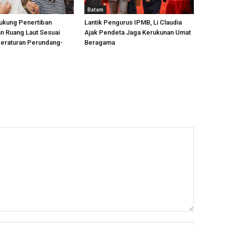
Batam
ukung Penertiban
Lantik Pengurus IPMB, Li Claudia
n Ruang Laut Sesuai
Ajak Pendeta Jaga Kerukunan Umat
Peraturan Perundang-
Beragama