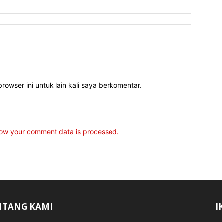
rowser ini untuk lain kali saya berkomentar.
ow your comment data is processed.
NTANG KAMI
I