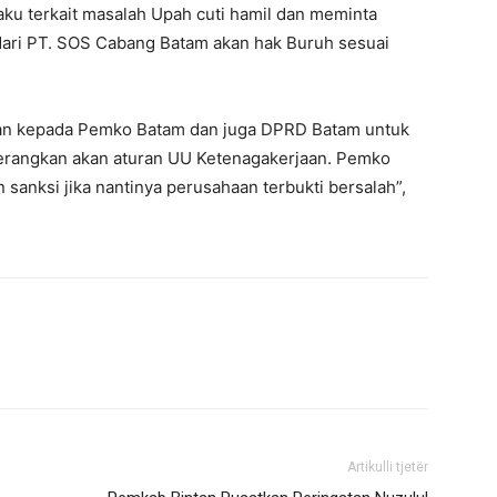
aku terkait masalah Upah cuti hamil dan meminta
dari PT. SOS Cabang Batam akan hak Buruh sesuai
aporkan kepada Pemko Batam dan juga DPRD Batam untuk
 terangkan akan aturan UU Ketenagakerjaan. Pemko
sanksi jika nantinya perusahaan terbukti bersalah”,
Artikulli tjetër