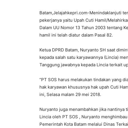
Batam,Jelajahkepri.com-Menindaklanjuti te
pekerjanya yaitu Upah Cuti Hamil/Melahirka
Dalam UU Nomor 13 Tahun 2003 tentang Ket
hamil ini telah diatur dalam Pasal 82.
Ketua DPRD Batam, Nuryanto SH saat dimint
kepada salah satu karyawannya (Lincia) m
Tanggung jawabnya kepada Lincia terkait up
“PT SOS harus melakukan tindakan yang di
hak karyawan khususnya hak upah Cuti Ham
ini, Selasa malam 29 mei 2018.
Nuryanto juga menambahkan jika nantinya ti
Lincia oleh PT SOS , Nuryanto menghimbau 
Pemerintah Kota Batam melalui Dinas Terka