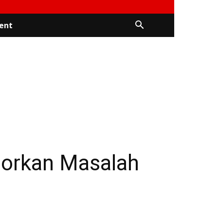
ent
porkan Masalah