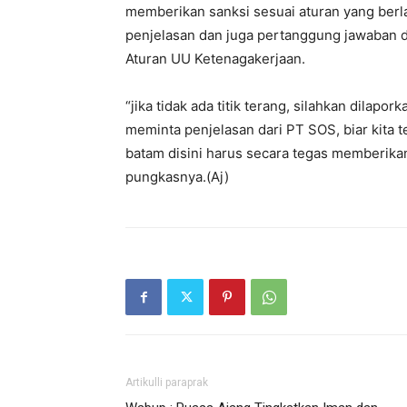
memberikan sanksi sesuai aturan yang berl
penjelasan dan juga pertanggung jawaban 
Aturan UU Ketenagakerjaan.
“jika tidak ada titik terang, silahkan dil
meminta penjelasan dari PT SOS, biar kita
batam disini harus secara tegas memberikan 
pungkasnya.(Aj)
Artikulli paraprak