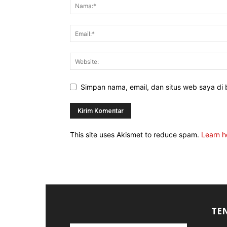
Simpan nama, email, dan situs web saya di b
This site uses Akismet to reduce spam.
Learn h
TE