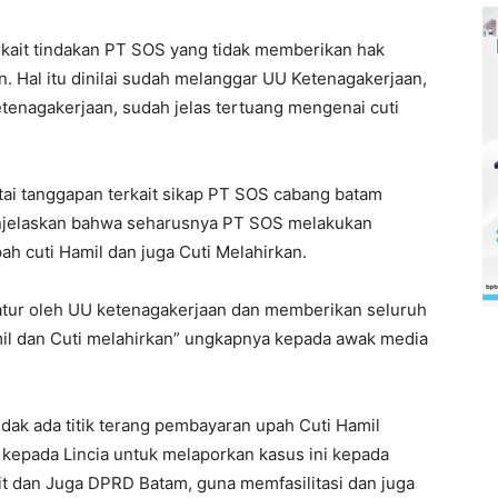
rkait tindakan PT SOS yang tidak memberikan hak
n. Hal itu dinilai sudah melanggar UU Ketenagakerjaan,
enagakerjaan, sudah jelas tertuang mengenai cuti
ai tanggapan terkait sikap PT SOS cabang batam
enjelaskan bahwa seharusnya PT SOS melakukan
ah cuti Hamil dan juga Cuti Melahirkan.
atur oleh UU ketenagakerjaan dan memberikan seluruh
il dan Cuti melahirkan” ungkapnya kepada awak media
dak ada titik terang pembayaran upah Cuti Hamil
kepada Lincia untuk melaporkan kasus ini kepada
it dan Juga DPRD Batam, guna memfasilitasi dan juga