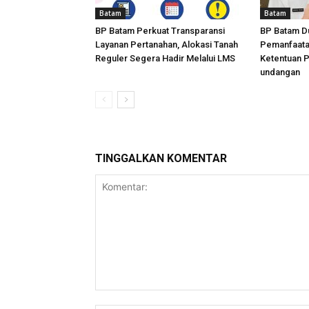
Batam
Batam
BP Batam Perkuat Transparansi
BP Batam D
Layanan Pertanahan, Alokasi Tanah
Pemanfaata
Reguler Segera Hadir Melalui LMS
Ketentuan 
undangan
TINGGALKAN KOMENTAR