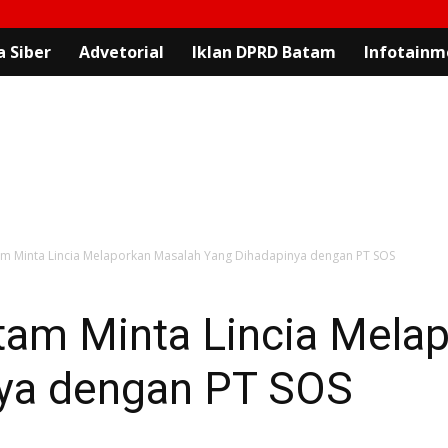
 Siber
Advetorial
Iklan DPRD Batam
Infotainm
m Minta Lincia Melaporkan Masalah Yang Dihadapinya dengan PT SOS
am Minta Lincia Mela
ya dengan PT SOS