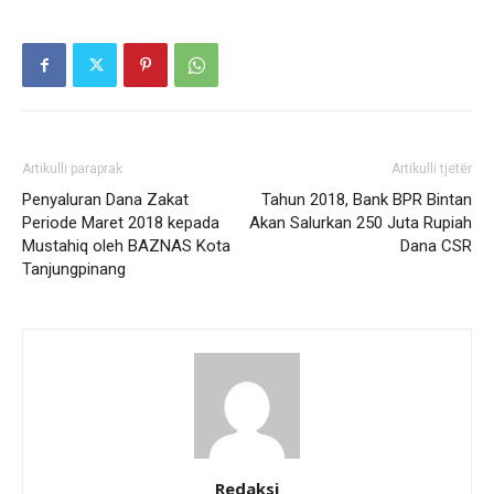
Artikulli paraprak
Artikulli tjetër
Penyaluran Dana Zakat
Tahun 2018, Bank BPR Bintan
Periode Maret 2018 kepada
Akan Salurkan 250 Juta Rupiah
Mustahiq oleh BAZNAS Kota
Dana CSR
Tanjungpinang
Redaksi