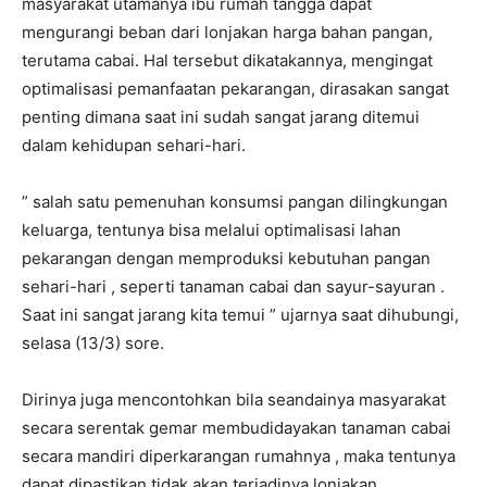
masyarakat utamanya ibu rumah tangga dapat
mengurangi beban dari lonjakan harga bahan pangan,
terutama cabai. Hal tersebut dikatakannya, mengingat
optimalisasi pemanfaatan pekarangan, dirasakan sangat
penting dimana saat ini sudah sangat jarang ditemui
dalam kehidupan sehari-hari.
” salah satu pemenuhan konsumsi pangan dilingkungan
keluarga, tentunya bisa melalui optimalisasi lahan
pekarangan dengan memproduksi kebutuhan pangan
sehari-hari , seperti tanaman cabai dan sayur-sayuran .
Saat ini sangat jarang kita temui ” ujarnya saat dihubungi,
selasa (13/3) sore.
Dirinya juga mencontohkan bila seandainya masyarakat
secara serentak gemar membudidayakan tanaman cabai
secara mandiri diperkarangan rumahnya , maka tentunya
dapat dipastikan tidak akan terjadinya lonjakan