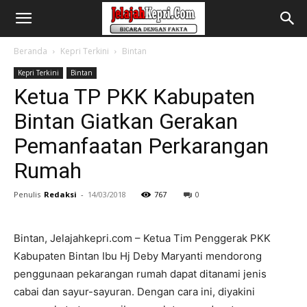
Beranda
Kepri Terkini
Bintan
Kepri Terkini
Bintan
Ketua TP PKK Kabupaten
Bintan Giatkan Gerakan
Pemanfaatan Perkarangan
Rumah
Penulis
Redaksi
-
14/03/2018
767
0
Bintan, Jelajahkepri.com – Ketua Tim Penggerak PKK
Kabupaten Bintan Ibu Hj Deby Maryanti mendorong
penggunaan pekarangan rumah dapat ditanami jenis
cabai dan sayur-sayuran. Dengan cara ini, diyakini