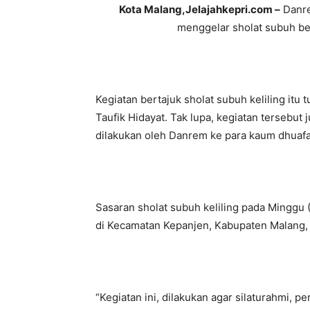
Kota Malang,Jelajahkepri.com –
Danre
menggelar sholat subuh b
Kegiatan bertajuk sholat subuh keliling itu 
Taufik Hidayat. Tak lupa, kegiatan tersebu
dilakukan oleh Danrem ke para kaum dhuafa
Sasaran sholat subuh keliling pada Minggu (
di Kecamatan Kepanjen, Kabupaten Malang,
“Kegiatan ini, dilakukan agar silaturahmi, pe