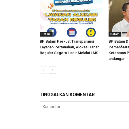
Batam
Batam
BP Batam Perkuat Transparansi
BP Batam D
Layanan Pertanahan, Alokasi Tanah
Pemanfaata
Reguler Segera Hadir Melalui LMS
Ketentuan 
undangan
TINGGALKAN KOMENTAR