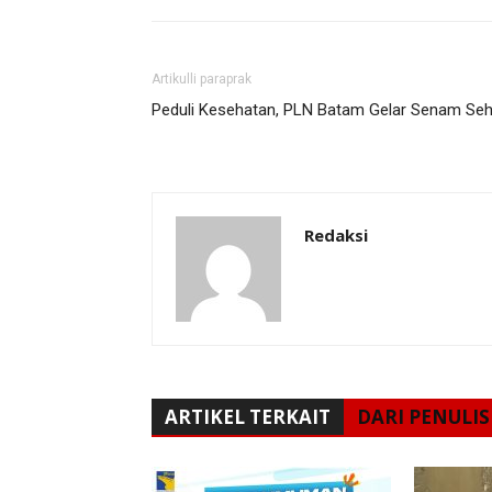
Artikulli paraprak
Peduli Kesehatan, PLN Batam Gelar Senam Seh
Redaksi
ARTIKEL TERKAIT
DARI PENULIS