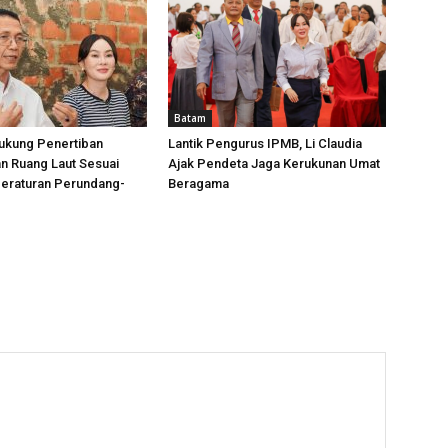
Batam
ukung Penertiban
Lantik Pengurus IPMB, Li Claudia
n Ruang Laut Sesuai
Ajak Pendeta Jaga Kerukunan Umat
Peraturan Perundang-
Beragama