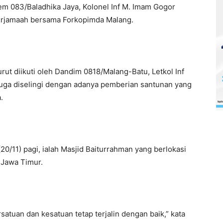
m 083/Baladhika Jaya, Kolonel Inf M. Imam Gogor
erjamaah bersama Forkopimda Malang.
turut diikuti oleh Dandim 0818/Malang-Batu, Letkol Inf
t juga diselingi dengan adanya pemberian santunan yang
.
20/11) pagi, ialah Masjid Baiturrahman yang berlokasi
 Jawa Timur.
rsatuan dan kesatuan tetap terjalin dengan baik,” kata