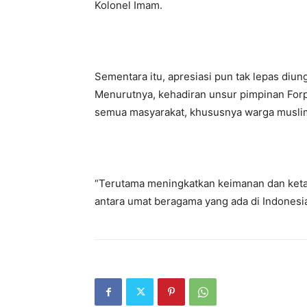
Kolonel Imam.
Sementara itu, apresiasi pun tak lepas diung
Menurutnya, kehadiran unsur pimpinan For
semua masyarakat, khususnya warga muslim 
“Terutama meningkatkan keimanan dan keta
antara umat beragama yang ada di Indonesia