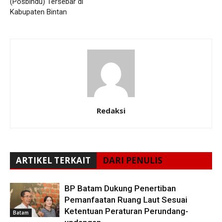
(Posbindu) Tersebar di
Kabupaten Bintan
Redaksi
ARTIKEL TERKAIT
DARI PENULIS
BP Batam Dukung Penertiban
Pemanfaatan Ruang Laut Sesuai
Ketentuan Peraturan Perundang-
Batam