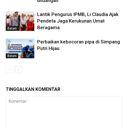
undangan
Lantik Pengurus IPMB, Li Claudia Ajak
Pendeta Jaga Kerukunan Umat
Beragama
Batam
Perbaikan kebocoran pipa di Simpang
Putri Hijau
Batam
TINGGALKAN KOMENTAR