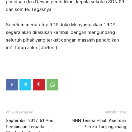
pimpinan dan Dewan pendidikan, kepala sekolah SDN 09
dan komite. Tegasnya
Sebelum menututup RDP Joko Menyampaikan ” RDP
segera akan dilakukan kembali dengan mengundang
seluruh pihak yang terkait dengan masalah pendidikan
ini” Tutup Joko ( Jr/Red )
Artikulli paraprak
Artikulli tjetër
September 2017, 61 Pos
BNN Terima Hibah Aset dari
Pembinaan Terpadu
Pemko Tanjungpinang