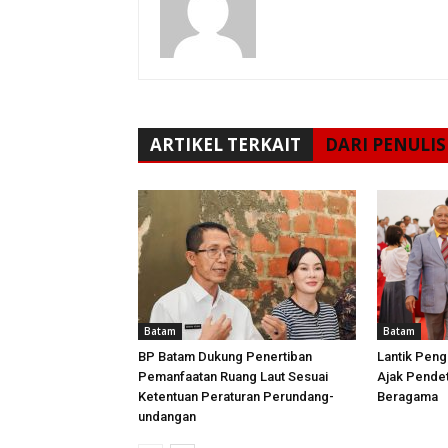
ARTIKEL TERKAIT
DARI PENULIS
Batam
Batam
BP Batam Dukung Penertiban
Lantik Peng
Pemanfaatan Ruang Laut Sesuai
Ajak Pende
Ketentuan Peraturan Perundang-
Beragama
undangan