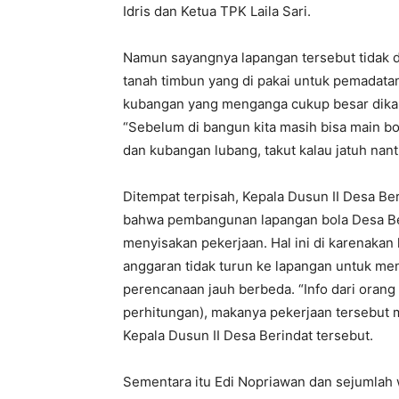
Idris dan Ketua TPK Laila Sari.
Namun sayangnya lapangan tersebut tidak d
tanah timbun yang di pakai untuk pemadatan
kubangan yang menganga cukup besar dikar
“Sebelum di bangun kita masih bisa main bol
dan kubangan lubang, takut kalau jatuh nant
Ditempat terpisah, Kepala Dusun II Desa Be
bahwa pembangunan lapangan bola Desa Beri
menyisakan pekerjaan. Hal ini di karenakan
anggaran tidak turun ke lapangan untuk me
perencanaan jauh berbeda. “Info dari orang
perhitungan), makanya pekerjaan tersebut
Kepala Dusun II Desa Berindat tersebut.
Sementara itu Edi Nopriawan dan sejumlah