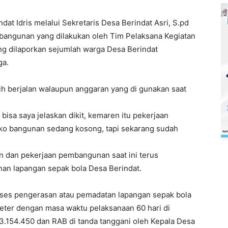
dat Idris melalui Sekretaris Desa Berindat Asri, S.pd
angunan yang dilakukan oleh Tim Pelaksana Kegiatan
ng dilaporkan sejumlah warga Desa Berindat
ga.
h berjalan walaupun anggaran yang di gunakan saat
bisa saya jelaskan dikit, kemaren itu pekerjaan
oko bangunan sedang kosong, tapi sekarang sudah
n dan pekerjaan pembangunan saat ini terus
nan lapangan sepak bola Desa Berindat.
oses pengerasan atau pemadatan lapangan sepak bola
eter dengan masa waktu pelaksanaan 60 hari di
.154.450 dan RAB di tanda tanggani oleh Kepala Desa