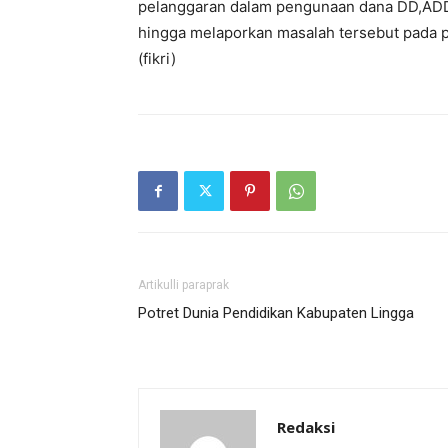
pelanggaran dalam pengunaan dana DD,ADD
hingga melaporkan masalah tersebut pada p
(fikri)
Artikulli paraprak
Potret Dunia Pendidikan Kabupaten Lingga
Redaksi