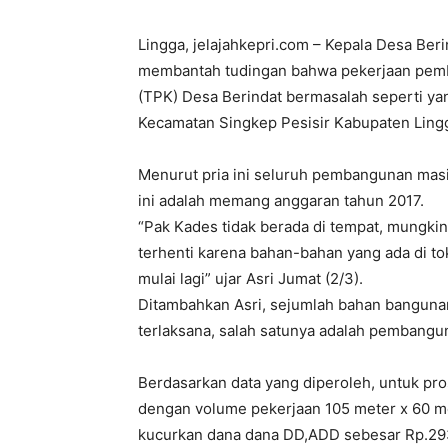
Lingga, jelajahkepri.com – Kepala Desa Berin
membantah tudingan bahwa pekerjaan pemb
(TPK) Desa Berindat bermasalah seperti ya
Kecamatan Singkep Pesisir Kabupaten Ling
Menurut pria ini seluruh pembangunan masi
ini adalah memang anggaran tahun 2017.
“Pak Kades tidak berada di tempat, mungkin 
terhenti karena bahan-bahan yang ada di t
mulai lagi” ujar Asri Jumat (2/3).
Ditambahkan Asri, sejumlah bahan banguna
terlaksana, salah satunya adalah pembangu
Berdasarkan data yang diperoleh, untuk pr
dengan volume pekerjaan 105 meter x 60 m
kucurkan dana dana DD,ADD sebesar Rp.293