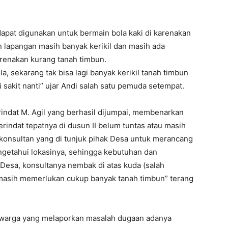
apat digunakan untuk bermain bola kaki di karenakan
 lapangan masih banyak kerikil dan masih ada
enakan kurang tanah timbun.
a, sekarang tak bisa lagi banyak kerikil tanah timbun
i sakit nanti” ujar Andi salah satu pemuda setempat.
rindat M. Agil yang berhasil dijumpai, membenarkan
ndat tepatnya di dusun II belum tuntas atau masih
 konsultan yang di tunjuk pihak Desa untuk merancang
ngetahui lokasinya, sehingga kebutuhan dan
 Desa, konsultanya nembak di atas kuda (salah
 masih memerlukan cukup banyak tanah timbun” terang
 warga yang melaporkan masalah dugaan adanya