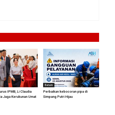
Batam
urus IPMB, Li Claudia
Perbaikan kebocoran pipa di
ta Jaga Kerukunan Umat
Simpang Putri Hijau