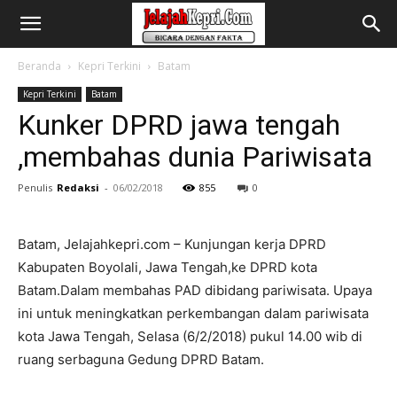
Beranda
Kepri Terkini
Batam
Kepri Terkini
Batam
Kunker DPRD jawa tengah
,membahas dunia Pariwisata
Penulis
Redaksi
-
06/02/2018
855
0
Batam, Jelajahkepri.com – Kunjungan kerja DPRD
Kabupaten Boyolali, Jawa Tengah,ke DPRD kota
Batam.Dalam membahas PAD dibidang pariwisata. Upaya
ini untuk meningkatkan perkembangan dalam pariwisata
kota Jawa Tengah, Selasa (6/2/2018) pukul 14.00 wib di
ruang serbaguna Gedung DPRD Batam.