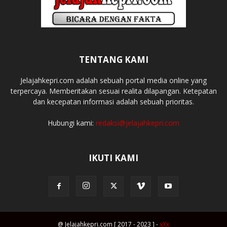
TENTANG KAMI
Jelajahkepri.com adalah sebuah portal media online yang
terpercaya. Memberitakan sesuai realita dilapangan. Ketepatan
dan kecepatan informasi adalah sebuah prioritas.
Hubungi kami:
redaksi@jelajahkepri.com
IKUTI KAMI
@ Jelajahkepri.com [ 2017 - 2023 ] -
xXx