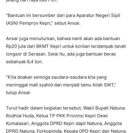
“Bantuan ini bersumber dari para Aparatur Negeri Sipil
(ASN) Pemprov Kepri,” sebut Ansar.
Ansar juga menuturkan, bahwa nanti akan ada bantuan
Rp20 juta dari BKMT Kepri untuk korban terdampak tanah
longsor di Serasan. Selai itu, ada juga bantuan beras
sebanyak 6,4 ton.
“Kita doakan semoga saudara-saudara kita yang
meninggal mati syahid dan menjadi tamu Allah SWT,”
tutup Ansar.
Turut hadir dalam kegiatan tersebut, Wakil Bupati Natuna
Rodhial Huda, Ketua TP PKK Provinsi Kepri Dewi
Kumalasari, Anggota DPRD Kepri dapil Natuna, Anggota
DPRD Natuna, Forkopimda, Kepala OPD Kepri dan Natuna.