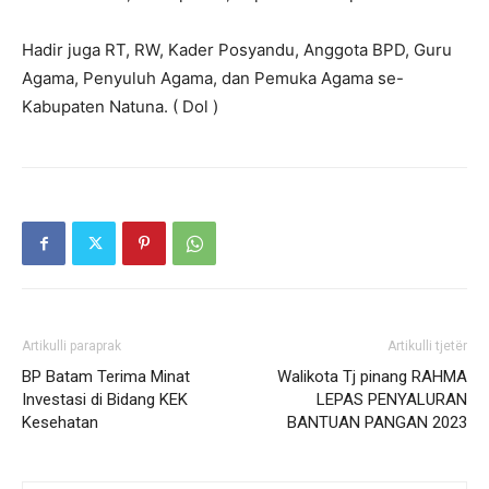
Hadir juga RT, RW, Kader Posyandu, Anggota BPD, Guru
Agama, Penyuluh Agama, dan Pemuka Agama se-
Kabupaten Natuna. ( Dol )
Artikulli paraprak
Artikulli tjetër
BP Batam Terima Minat
Walikota Tj pinang RAHMA
Investasi di Bidang KEK
LEPAS PENYALURAN
Kesehatan
BANTUAN PANGAN 2023