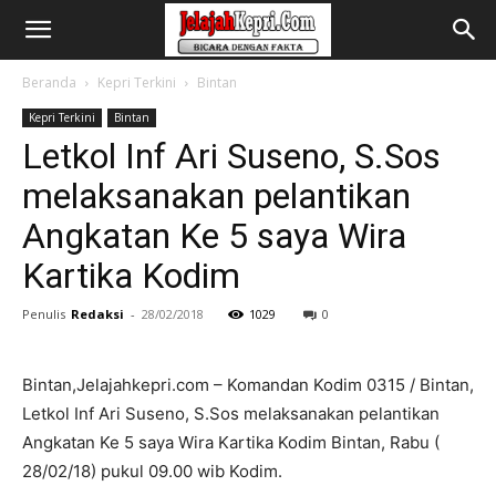
Beranda
Kepri Terkini
Bintan
Kepri Terkini
Bintan
Letkol Inf Ari Suseno, S.Sos
melaksanakan pelantikan
Angkatan Ke 5 saya Wira
Kartika Kodim
Penulis
Redaksi
-
28/02/2018
1029
0
Bintan,Jelajahkepri.com – Komandan Kodim 0315 / Bintan,
Letkol Inf Ari Suseno, S.Sos melaksanakan pelantikan
Angkatan Ke 5 saya Wira Kartika Kodim Bintan, Rabu (
28/02/18) pukul 09.00 wib Kodim.