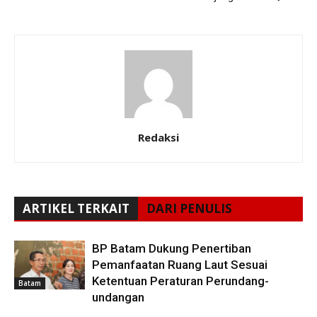
Redaksi
ARTIKEL TERKAIT
DARI PENULIS
BP Batam Dukung Penertiban
Pemanfaatan Ruang Laut Sesuai
Ketentuan Peraturan Perundang-
Batam
undangan