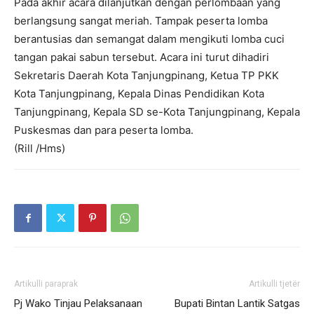
Pada akhir acara dilanjutkan dengan perlombaan yang
berlangsung sangat meriah. Tampak peserta lomba
berantusias dan semangat dalam mengikuti lomba cuci
tangan pakai sabun tersebut. Acara ini turut dihadiri
Sekretaris Daerah Kota Tanjungpinang, Ketua TP PKK
Kota Tanjungpinang, Kepala Dinas Pendidikan Kota
Tanjungpinang, Kepala SD se-Kota Tanjungpinang, Kepala
Puskesmas dan para peserta lomba.
(Rill /Hms)
Artikulli paraprak
Artikulli tjetër
Pj Wako Tinjau Pelaksanaan
Bupati Bintan Lantik Satgas