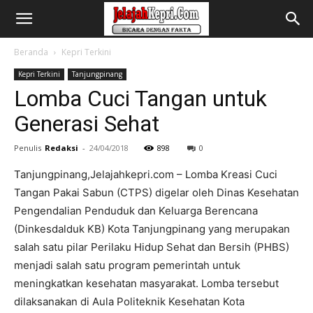
Beranda
Kepri Terkini
Kepri Terkini
Tanjungpinang
Lomba Cuci Tangan untuk
Generasi Sehat
Penulis
Redaksi
-
24/04/2018
898
0
Tanjungpinang,Jelajahkepri.com – Lomba Kreasi Cuci
Tangan Pakai Sabun (CTPS) digelar oleh Dinas Kesehatan
Pengendalian Penduduk dan Keluarga Berencana
(Dinkesdalduk KB) Kota Tanjungpinang yang merupakan
salah satu pilar Perilaku Hidup Sehat dan Bersih (PHBS)
menjadi salah satu program pemerintah untuk
meningkatkan kesehatan masyarakat. Lomba tersebut
dilaksanakan di Aula Politeknik Kesehatan Kota