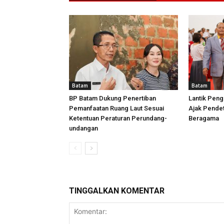
Batam
Batam
BP Batam Dukung Penertiban
Lantik Peng
Pemanfaatan Ruang Laut Sesuai
Ajak Pende
Ketentuan Peraturan Perundang-
Beragama
undangan
TINGGALKAN KOMENTAR