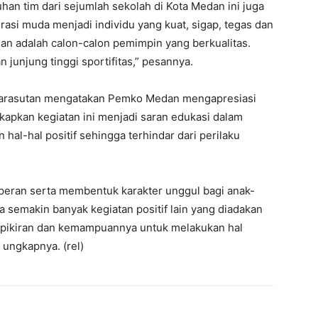
uhan tim dari sejumlah sekolah di Kota Medan ini juga
asi muda menjadi individu yang kuat, sigap, tegas dan
ian adalah calon-calon pemimpin yang berkualitas.
n junjung tinggi sportifitas,” pesannya.
 Marasutan mengatakan Pemko Medan mengapresiasi
kapkan kegiatan ini menjadi saran edukasi dalam
l-hal positif sehingga terhindar dari perilaku
peran serta membentuk karakter unggul bagi anak-
a semakin banyak kegiatan positif lain yang diadakan
n pikiran dan kemampuannya untuk melakukan hal
 ungkapnya. (rel)