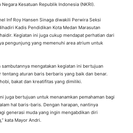
 Negara Kesatuan Republik Indonesia (NKRI).
el Inf Roy Hansen Sinaga diwakili Perwira Seksi
i dihadiri Kadis Pendidikan Kota Medan Marasutan
aidir. Kegiatan ini juga cukup mendapat perhatian dari
ainya pengunjung yang memenuhi area atrium untuk
m sambutannya mengatakan kegiatan ini bertujuan
entang aturan baris berbaris yang baik dan benar.
bi, bakat dan kreatifitas yang dimiliki.
an ini juga bertujuan untuk menanamkan pemahaman bagi
alam hal baris-baris. Dengan harapan, nantinya
gi generasi muda yang ingin mengabdikan diri
,” kata Mayor Andri.