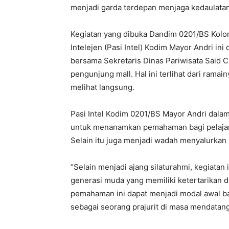
menjadi garda terdepan menjaga kedaulatan
Kegiatan yang dibuka Dandim 0201/BS Kolon
Intelejen (Pasi Intel) Kodim Mayor Andri in
bersama Sekretaris Dinas Pariwisata Said Ch
pengunjung mall. Hal ini terlihat dari ram
melihat langsung.
Pasi Intel Kodim 0201/BS Mayor Andri dala
untuk menanamkan pemahaman bagi pelajar t
Selain itu juga menjadi wadah menyalurkan ho
“Selain menjadi ajang silaturahmi, kegiat
generasi muda yang memiliki ketertarikan d
pemahaman ini dapat menjadi modal awal ba
sebagai seorang prajurit di masa mendatang