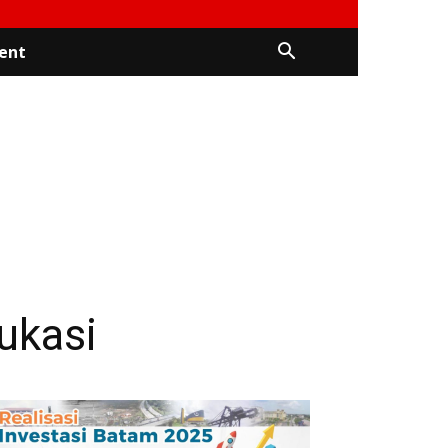
ent
ukasi