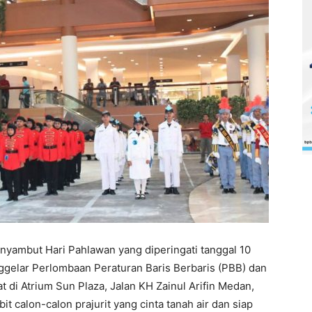
yambut Hari Pahlawan yang diperingati tanggal 10
elar Perlombaan Peraturan Baris Berbaris (PBB) dan
t di Atrium Sun Plaza, Jalan KH Zainul Arifin Medan,
t calon-calon prajurit yang cinta tanah air dan siap