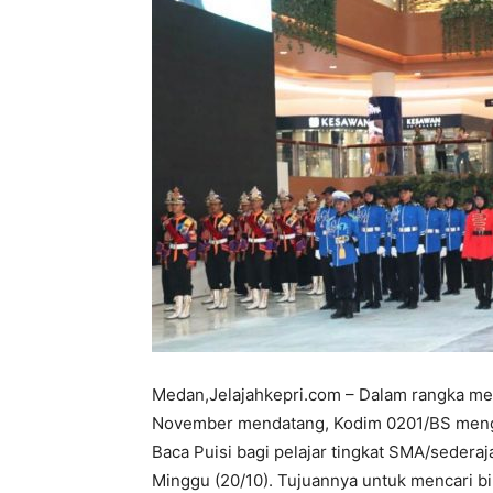
Medan,Jelajahkepri.com – Dalam rangka men
November mendatang, Kodim 0201/BS mengg
Baca Puisi bagi pelajar tingkat SMA/sederaja
Minggu (20/10). Tujuannya untuk mencari bibi