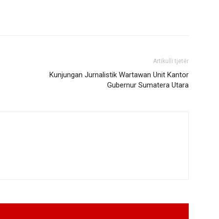
Artikulli tjetër
Kunjungan Jurnalistik Wartawan Unit Kantor
Gubernur Sumatera Utara