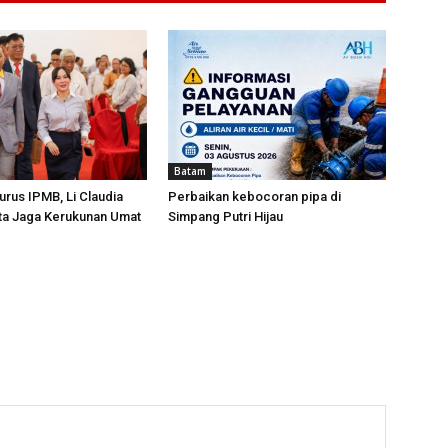
Batam
urus IPMB, Li Claudia
Perbaikan kebocoran pipa di
ta Jaga Kerukunan Umat
Simpang Putri Hijau