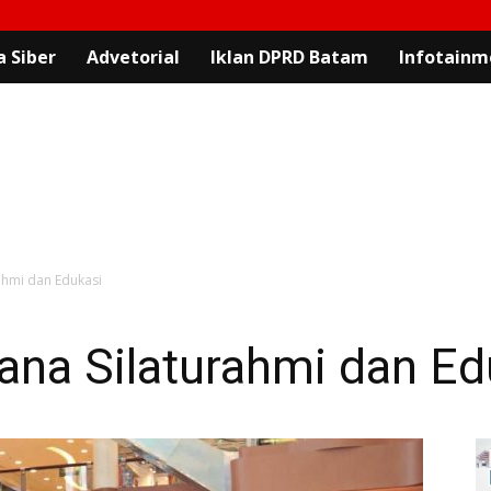
 Siber
Advetorial
Iklan DPRD Batam
Infotainm
ahmi dan Edukasi
na Silaturahmi dan Ed