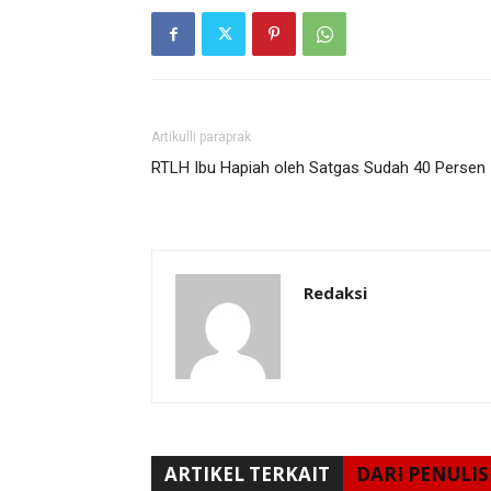
Artikulli paraprak
RTLH Ibu Hapiah oleh Satgas Sudah 40 Persen
Redaksi
ARTIKEL TERKAIT
DARI PENULIS