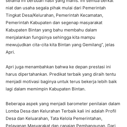
selama ini berbuah hasil yang manis. Ini semua berkat
niat dan usaha segala pihak mulai dari Pemerintah
Tingkat Desa/Kelurahan, Pemerintah Kecamatan,
Pemerintah Kabupaten dan segenap masyarakat
Kabupaten Bintan yang bahu membahu dalam
menjalankan fungsinya sehingga kita mampu
mewujudkan cita-cita kita Bintan yang Gemilang”, jelas
Apri.
Apri juga menambahkan bahwa ke depan prestasi ini
harus dipertahankan. Predikat terbaik yang diraih tentu
menjadi motivasi baginya untuk terus bekerja lebih baik
lagi dalam memimpin Kabupaten Bintan.
Beberapa aspek yang menjadi barometer penilaian dalam
Lomba Desa dan Kelurahan Terbaik kali ini adalah Profil
Desa dan Keluarahan, Tata Kelola Pemerintahan,
Pelayanan Masyarakat dan capaian Pembangunan. Dari