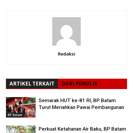
Redaksi
ARTIKEL TERKAIT
DARI PENULIS
Semarak HUT ke-81 RI, BP Batam
Turut Meriahkan Pawai Pembangunan
BP Batam
Perkuat Ketahanan Air Baku, BP Batam