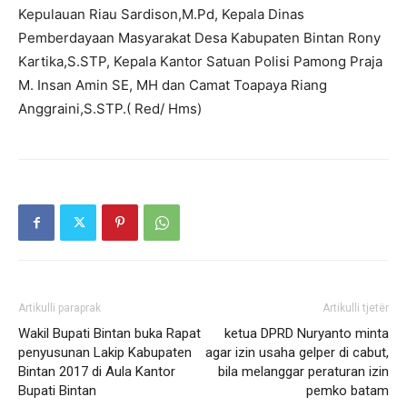
Kepulauan Riau Sardison,M.Pd, Kepala Dinas
Pemberdayaan Masyarakat Desa Kabupaten Bintan Rony
Kartika,S.STP, Kepala Kantor Satuan Polisi Pamong Praja
M. Insan Amin SE, MH dan Camat Toapaya Riang
Anggraini,S.STP.( Red/ Hms)
Artikulli paraprak
Artikulli tjetër
Wakil Bupati Bintan buka Rapat
ketua DPRD Nuryanto minta
penyusunan Lakip Kabupaten
agar izin usaha gelper di cabut,
Bintan 2017 di Aula Kantor
bila melanggar peraturan izin
Bupati Bintan
pemko batam