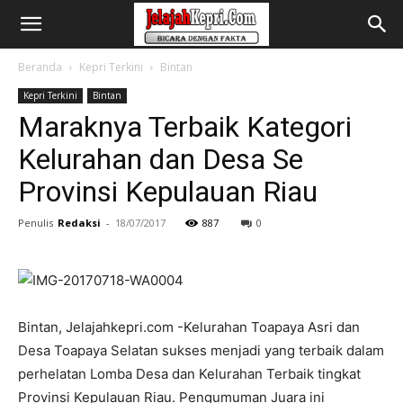
Beranda
Kepri Terkini
Bintan
Kepri Terkini
Bintan
Maraknya Terbaik Kategori
Kelurahan dan Desa Se
Provinsi Kepulauan Riau
Penulis
Redaksi
-
18/07/2017
887
0
Bintan, Jelajahkepri.com -Kelurahan Toapaya Asri dan
Desa Toapaya Selatan sukses menjadi yang terbaik dalam
perhelatan Lomba Desa dan Kelurahan Terbaik tingkat
Provinsi Kepulauan Riau. Pengumuman Juara ini