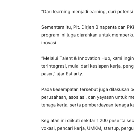
“Dari learning menjadi earning, dari potensi
Sementara itu, Plt. Dirjen Binapenta dan 
program ini juga diarahkan untuk memperku
inovasi.
“Melalui Talent & Innovation Hub, kami in
terintegrasi, mulai dari kesiapan kerja, p
pasar,” ujar Estiarty.
Pada kesempatan tersebut juga dilakukan p
perusahaan, asosiasi, dan yayasan untuk 
tenaga kerja, serta pemberdayaan tenaga ke
Kegiatan ini diikuti sekitar 1.200 peserta se
vokasi, pencari kerja, UMKM, startup, pergur