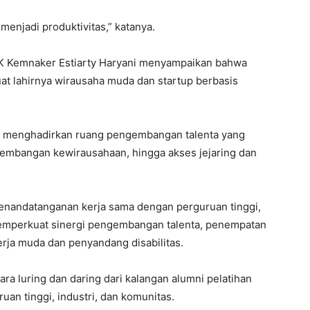
 menjadi produktivitas,” katanya.
PKK Kemnaker Estiarty Haryani menyampaikan bahwa
at lahirnya wirausaha muda dan startup berbasis
gin menghadirkan ruang pengembangan talenta yang
engembangan kewirausahaan, hingga akses jejaring dan
enandatanganan kerja sama dengan perguruan tinggi,
memperkuat sinergi pengembangan talenta, penempatan
rja muda dan penyandang disabilitas.
cara luring dan daring dari kalangan alumni pelatihan
uan tinggi, industri, dan komunitas.