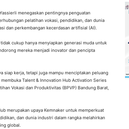
Yassierli menegaskan pentingnya penguatan
hubungan pelatihan vokasi, pendidikan, dan dunia
asi dan perkembangan kecerdasan artifisial (AI).
idak cukup hanya menyiapkan generasi muda untuk
endorong mereka menjadi inovator dan pencipta
ya siap kerja, tetapi juga mampu menciptakan peluang
aat membuka Talent & Innovation Hub Activation Series
atihan Vokasi dan Produktivitas (BPVP) Bandung Barat,
on Hub merupakan upaya Kemnaker untuk memperkuat
didikan, dan dunia industri dalam rangka melahirkan
ing global.