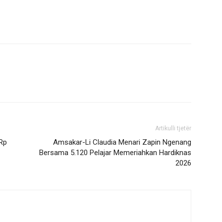
Artikulli tjetër
 Rp
Amsakar-Li Claudia Menari Zapin Ngenang
Bersama 5.120 Pelajar Memeriahkan Hardiknas
2026