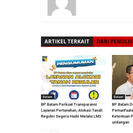
ARTIKEL TERKAIT
DARI PENULIS
Batam
Batam
BP Batam Perkuat Transparansi
BP Batam D
Layanan Pertanahan, Alokasi Tanah
Pemanfaata
Reguler Segera Hadir Melalui LMS
Ketentuan 
undangan