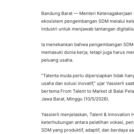
Bandung Barat — Menteri Ketenagakerjaan 
ekosistem pengembangan SDM melalui keter
industri untuk menjawab tantangan digitalis
Ia menekankan bahwa pengembangan SDM t
memasuki dunia kerja, tetapi juga harus m
peluang usaha.
“Talenta muda perlu dipersiapkan tidak han
usaha dan solusi inovatif,” ujar Yassierli s
bertema From Talent to Market di Balai Pel
Jawa Barat, Minggu (10/5/2026).
Yassierli menjelaskan, Talent & Innovati
keterhubungan antara pelatihan vokasi, pen
SDM yang produktif, adaptif, dan berdaya sa