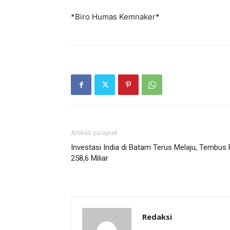
*Biro Humas Kemnaker*
Artikulli paraprak
Investasi India di Batam Terus Melaju, Tembus
258,6 Miliar
Redaksi