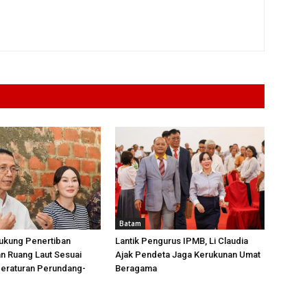
Batam
ukung Penertiban
Lantik Pengurus IPMB, Li Claudia
n Ruang Laut Sesuai
Ajak Pendeta Jaga Kerukunan Umat
Peraturan Perundang-
Beragama