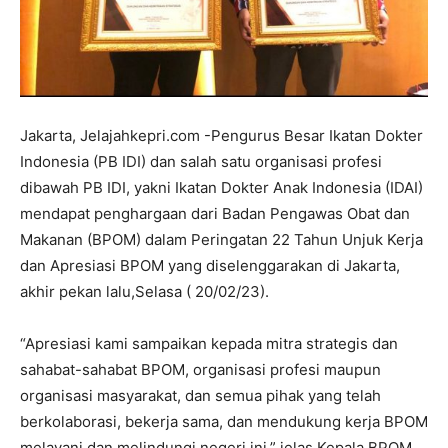
Jakarta, Jelajahkepri.com -Pengurus Besar Ikatan Dokter
Indonesia (PB IDI) dan salah satu organisasi profesi
dibawah PB IDI, yakni Ikatan Dokter Anak Indonesia (IDAI)
mendapat penghargaan dari Badan Pengawas Obat dan
Makanan (BPOM) dalam Peringatan 22 Tahun Unjuk Kerja
dan Apresiasi BPOM yang diselenggarakan di Jakarta,
akhir pekan lalu,Selasa ( 20/02/23).
“Apresiasi kami sampaikan kepada mitra strategis dan
sahabat-sahabat BPOM, organisasi profesi maupun
organisasi masyarakat, dan semua pihak yang telah
berkolaborasi, bekerja sama, dan mendukung kerja BPOM
melayani dan melindungi negeri ini,” jelas Kepala BPOM