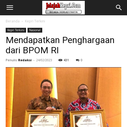
Beranda
Kepri Terkini
Kepri Terkini
Nasional
Mendapatkan Penghargaan
dari BPOM RI
Penulis
Redaksi
-
24/02/2023
431
0