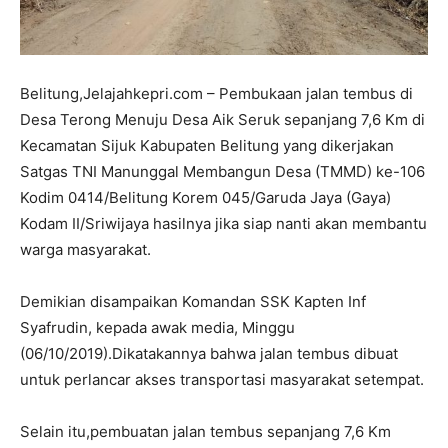
Belitung,Jelajahkepri.com – Pembukaan jalan tembus di
Desa Terong Menuju Desa Aik Seruk sepanjang 7,6 Km di
Kecamatan Sijuk Kabupaten Belitung yang dikerjakan
Satgas TNI Manunggal Membangun Desa (TMMD) ke-106
Kodim 0414/Belitung Korem 045/Garuda Jaya (Gaya)
Kodam II/Sriwijaya hasilnya jika siap nanti akan membantu
warga masyarakat.
Demikian disampaikan Komandan SSK Kapten Inf
Syafrudin, kepada awak media, Minggu
(06/10/2019).Dikatakannya bahwa jalan tembus dibuat
untuk perlancar akses transportasi masyarakat setempat.
Selain itu,pembuatan jalan tembus sepanjang 7,6 Km