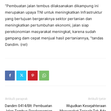
“Pembuatan jalan tembus dilaksanakan dikampung ini
merupakan upaya TNI untuk meningkatkan Infrastruktur
yang bertujuan bergeraknya sektor pertanian dan
meningkatkan pertumbuhan ekonomi, jalan siap
perekonomian masyarakat meningkat, karena sudah
gampang dam cepat menjual hasil pertaniannya, “tandas
Dandim. (rel)
Artikulli paraprak
Artikulli tjetër
Dandim 0414/Blt: Pembuatan
Wujudkan Kesejahteraan
Jalan Tembus Perekonomian
Masyarakat Terisolir,Tak Ada