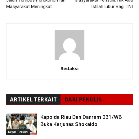
Masyarakat Meningkat
Istilah Libur Bagi TNI
Redaksi
ARTIKEL TERKAIT
DARI PENULIS
Kapolda Riau Dan Danrem 031/WB
Buka Kerjunas Shokaido
Kepri Terkini