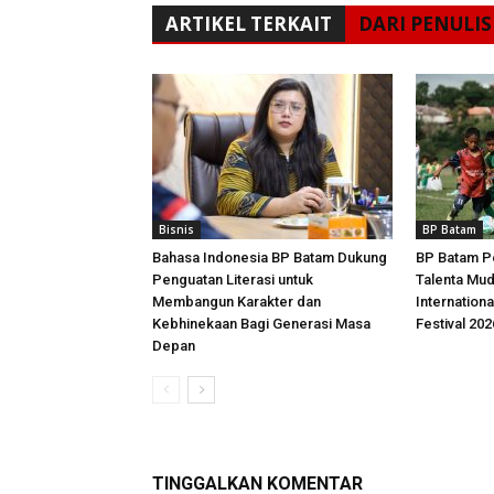
ARTIKEL TERKAIT
DARI PENULIS
Bisnis
BP Batam
Bahasa Indonesia BP Batam Dukung
BP Batam P
Penguatan Literasi untuk
Talenta Mu
Membangun Karakter dan
Internationa
Kebhinekaan Bagi Generasi Masa
Festival 202
Depan
TINGGALKAN KOMENTAR