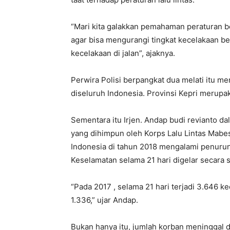
“Mari kita galakkan pemahaman peraturan be
agar bisa mengurangi tingkat kecelakaan berl
kecelakaan di jalan”, ajaknya.
Perwira Polisi berpangkat dua melati itu 
diseluruh Indonesia. Provinsi Kepri merupa
Sementara itu Irjen. Andap budi revianto 
yang dihimpun oleh Korps Lalu Lintas Mabes 
Indonesia di tahun 2018 mengalami penurunan
Keselamatan selama 21 hari digelar secara s
“Pada 2017 , selama 21 hari terjadi 3.646 k
1.336,” ujar Andap.
Bukan hanya itu, jumlah korban meninggal d