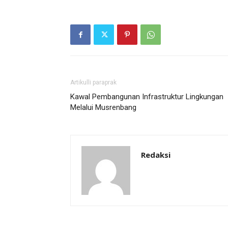
Artikulli paraprak
Kawal Pembangunan Infrastruktur Lingkungan
Melalui Musrenbang
Redaksi