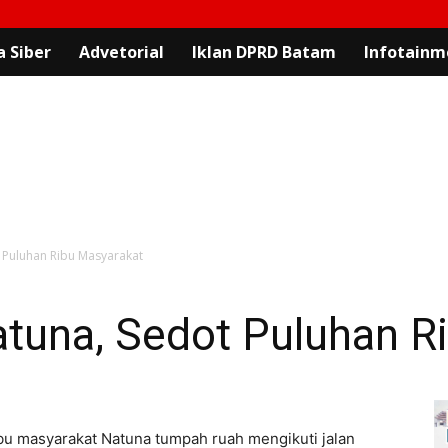
 Siber
Advetorial
Iklan DPRD Batam
Infotainm
 Puluhan Ribu Masyarakat
tuna, Sedot Puluhan R
 masyarakat Natuna tumpah ruah mengikuti jalan