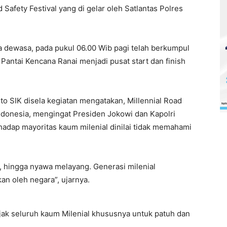
 Safety Festival yang di gelar oleh Satlantas Polres
a dewasa, pada pukul 06.00 Wib pagi telah berkumpul
antai Kencana Ranai menjadi pusat start dan finish
 SIK disela kegiatan mengatakan, Millennial Road
 Indonesia, mengingat Presiden Jokowi dan Kapolri
rhadap mayoritas kaum milenial dinilai tidak memahami
 hingga nyawa melayang. Generasi milenial
n oleh negara”, ujarnya.
k seluruh kaum Milenial khususnya untuk patuh dan