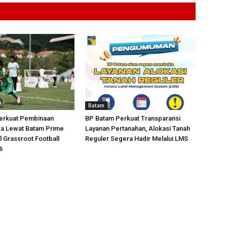
Batam
erkuat Pembinaan
BP Batam Perkuat Transparansi
da Lewat Batam Prime
Layanan Pertanahan, Alokasi Tanah
l Grassroot Football
Reguler Segera Hadir Melalui LMS
6