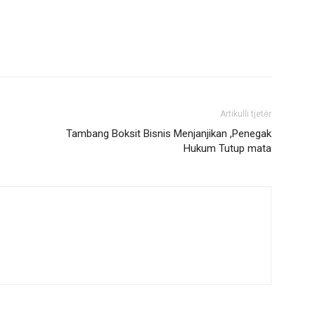
Artikulli tjetër
Tambang Boksit Bisnis Menjanjikan ,Penegak
Hukum Tutup mata