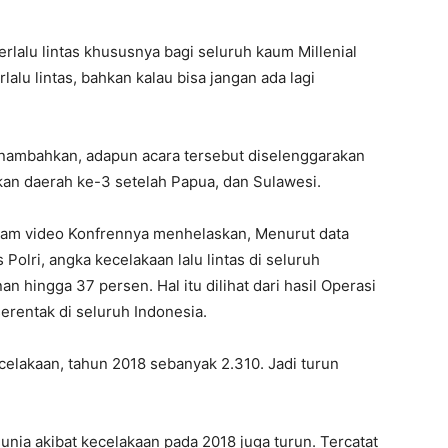
rlalu lintas khususnya bagi seluruh kaum Millenial
alu lintas, bahkan kalau bisa jangan ada lagi
menambahkan, adapun acara tersebut diselenggarakan
kan daerah ke-3 setelah Papua, dan Sulawesi.
dalam video Konfrennya menhelaskan, Menurut data
Polri, angka kecelakaan lalu lintas di seluruh
 hingga 37 persen. Hal itu dilihat dari hasil Operasi
erentak di seluruh Indonesia.
ecelakaan, tahun 2018 sebanyak 2.310. Jadi turun
unia akibat kecelakaan pada 2018 juga turun. Tercatat