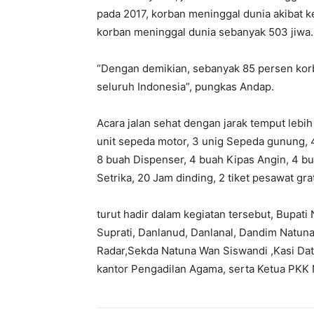
pada 2017, korban meninggal dunia akibat 
korban meninggal dunia sebanyak 503 jiwa.
“Dengan demikian, sebanyak 85 persen korba
seluruh Indonesia”, pungkas Andap.
Acara jalan sehat dengan jarak temput lebi
unit sepeda motor, 3 unig Sepeda gunung, 
8 buah Dispenser, 4 buah Kipas Angin, 4 b
Setrika, 20 Jam dinding, 2 tiket pesawat gr
turut hadir dalam kegiatan tersebut, Bupati
Suprati, Danlanud, Danlanal, Dandim Natuna
Radar,Sekda Natuna Wan Siswandi ,Kasi Dat
kantor Pengadilan Agama, serta Ketua PKK N