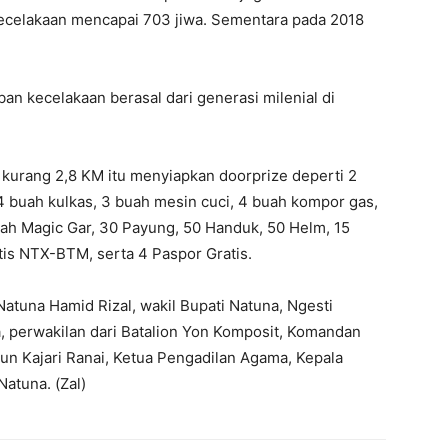
kecelakaan mencapai 703 jiwa. Sementara pada 2018
n kecelakaan berasal dari generasi milenial di
h kurang 2,8 KM itu menyiapkan doorprize deperti 2
4 buah kulkas, 3 buah mesin cuci, 4 buah kompor gas,
uah Magic Gar, 30 Payung, 50 Handuk, 50 Helm, 15
atis NTX-BTM, serta 4 Paspor Gratis.
 Natuna Hamid Rizal, wakil Bupati Natuna, Ngesti
, perwakilan dari Batalion Yon Komposit, Komandan
un Kajari Ranai, Ketua Pengadilan Agama, Kepala
atuna. (Zal)