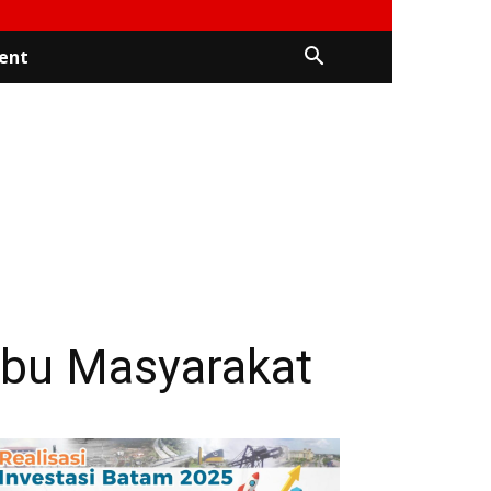
ent
ibu Masyarakat