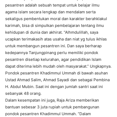
pesantren adalah sebuah tempat untuk belajar ilmu
agama islam secara lengkap dan mendalam serta
sekaligus pembentukan moral dan karakter berahklakul
karimah, bisa di simpulkan pembelajaran tentang ilmu
kehidupan di dunia dan akhirat. “Alhmdulillah, saya
ucapkan terimakasih atas usaha dan niat yg tulus ikhlas
untuk membangun pesantren ini. Dan saya berharap
kedepannya Tanjungpinang perlu memiliki pondok
pesantren disetiap kelurahan, agar pendidikan Islam
dapat diterima lebih mudah oleh masyarakat.” Ungkapnya.
Pondok pesantren Khadimmul Ummah di bawah asuhan
Ustad Ahmad Salim, Ahmad Sayadi dan sebagai Pembina
H. Abdul Mubin. Saat ini dengan jumlah santri saat ini
sebanyak 48 orang.
Dalam kesempatan ini juga, Raja Ariza memberikan
bantuan sebesar 3 juta rupiah untuk pembangunan
pondok pesantren Khadimmul Ummah. “Dalam