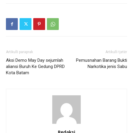
Artikulli paraprak
Artikulli tjetër
Aksi Demo May Day sejumlah
Pemusnahan Barang Bukti
aliansi Buruh Ke Gedung DPRD
Narkotika jenis Sabu
Kota Batam
Redaksi