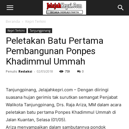
Beranda
Kepri Terkini
Kepri Terkini
Tanjungpinang
Peletakan Batu Pertama
Pembangunan Ponpes
Khadimmul Ummah
Penulis
Redaksi
-
02/05/2018
759
0
Tanjungpinang, Jelajahkepri.com – Dengan diiringi
suasana hujan gerimis tak surutkan semangat Penjabat
Walikota Tanjungpinang, Drs. Raja Ariza, MM dalam acara
peletakan batu pertama Ponpes Khadimmul Ummah di
Jalan Kuantan, Selasa (01/05).
Ariza menyampaikan dalam sambutannya pondok