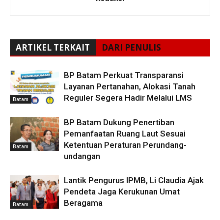
ARTIKEL TERKAIT
DARI PENULIS
BP Batam Perkuat Transparansi
Layanan Pertanahan, Alokasi Tanah
Reguler Segera Hadir Melalui LMS
Batam
BP Batam Dukung Penertiban
Pemanfaatan Ruang Laut Sesuai
Ketentuan Peraturan Perundang-
Batam
undangan
Lantik Pengurus IPMB, Li Claudia Ajak
Pendeta Jaga Kerukunan Umat
Beragama
Batam