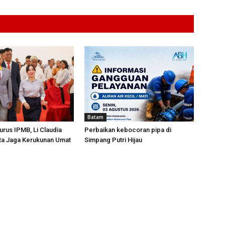
Batam
urus IPMB, Li Claudia
Perbaikan kebocoran pipa di
ta Jaga Kerukunan Umat
Simpang Putri Hijau