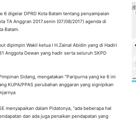
Ke 6 digelar DPRD Kota Batam tentang penyampaian
a TA Anggran 2017.senin (07/08/2017) agenda di
ta Batam.
 dipimpin Wakil ketua I H.Zainal Abidin yang di Hadiri
31 Anggota Dewan yang hadir serta seluruh SKPD
Pimpinan Sidang, mengatakan “Paripurna yang ke 6 ini
ntang KUPA/PPAS perubahan anggaran yang signipikan
njarnya
SE menyapaikan dalam Pidatonya, “ada beberapa hal
endapatan dan ada juga penaikan pendapatan yang