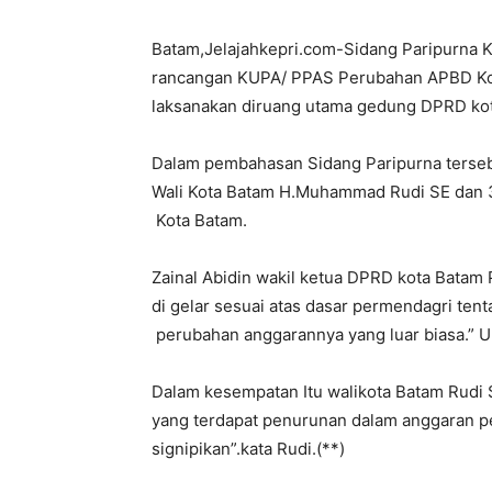
Batam,Jelajahkepri.com-Sidang Paripurna 
rancangan KUPA/ PPAS Perubahan APBD Kot
laksanakan diruang utama gedung DPRD ko
Dalam pembahasan Sidang Paripurna tersebut
Wali Kota Batam H.Muhammad Rudi SE dan 
Kota Batam.
Zainal Abidin wakil ketua DPRD kota Batam 
di gelar sesuai atas dasar permendagri te
perubahan anggarannya yang luar biasa.” U
Dalam kesempatan Itu walikota Batam Rudi 
yang terdapat penurunan dalam anggaran p
signipikan”.kata Rudi.(**)