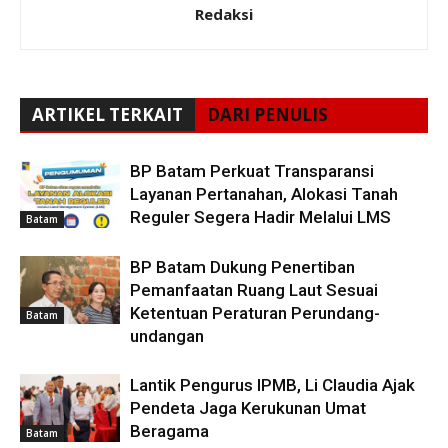
Redaksi
ARTIKEL TERKAIT
DARI PENULIS
BP Batam Perkuat Transparansi
Layanan Pertanahan, Alokasi Tanah
Reguler Segera Hadir Melalui LMS
Batam
BP Batam Dukung Penertiban
Pemanfaatan Ruang Laut Sesuai
Ketentuan Peraturan Perundang-
Batam
undangan
Lantik Pengurus IPMB, Li Claudia Ajak
Pendeta Jaga Kerukunan Umat
Beragama
Batam