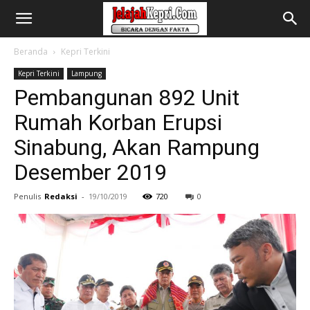
Beranda
Kepri Terkini
Kepri Terkini
Lampung
Pembangunan 892 Unit
Rumah Korban Erupsi
Sinabung, Akan Rampung
Desember 2019
Penulis
Redaksi
-
19/10/2019
720
0