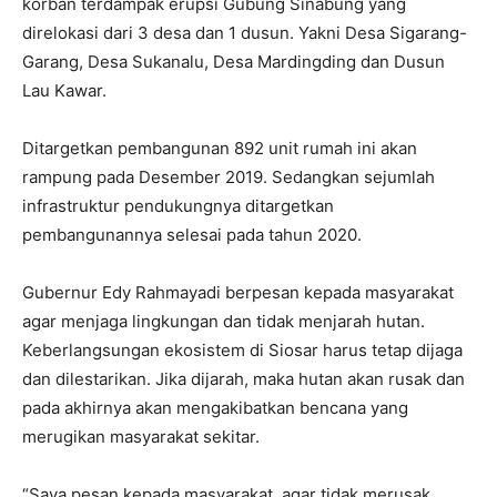
korban terdampak erupsi Gubung Sinabung yang
direlokasi dari 3 desa dan 1 dusun. Yakni Desa Sigarang-
Garang, Desa Sukanalu, Desa Mardingding dan Dusun
Lau Kawar.
Ditargetkan pembangunan 892 unit rumah ini akan
rampung pada Desember 2019. Sedangkan sejumlah
infrastruktur pendukungnya ditargetkan
pembangunannya selesai pada tahun 2020.
Gubernur Edy Rahmayadi berpesan kepada masyarakat
agar menjaga lingkungan dan tidak menjarah hutan.
Keberlangsungan ekosistem di Siosar harus tetap dijaga
dan dilestarikan. Jika dijarah, maka hutan akan rusak dan
pada akhirnya akan mengakibatkan bencana yang
merugikan masyarakat sekitar.
“Saya pesan kepada masyarakat, agar tidak merusak