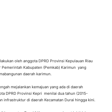
 lakukan oleh anggota DPRD Provinsi Kepulauan Riau
dir Pemerintah Kabupaten (Pemkab) Karimun yang
pemabangunan daerah karimun.
engah mejalankan kemajuan yang ada di daerah
ota DPRD Provinsi Kepri menilai dua tahun (2015-
 infrastruktur di daerah Kecamatan Durai hingga kini.