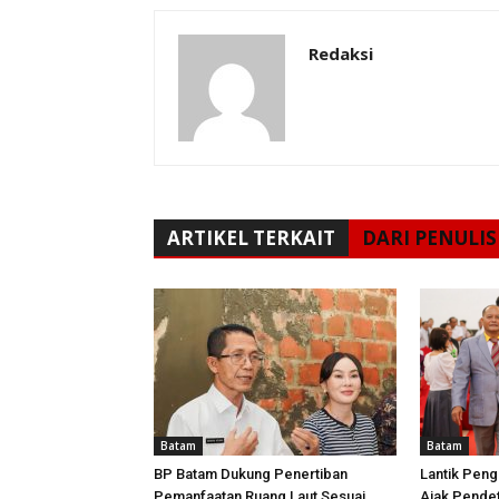
Redaksi
ARTIKEL TERKAIT
DARI PENULIS
Batam
Batam
BP Batam Dukung Penertiban
Lantik Peng
Pemanfaatan Ruang Laut Sesuai
Ajak Pende