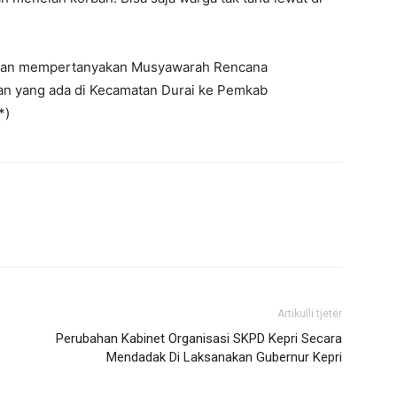
 akan mempertanyakan Musyawarah Rencana
n yang ada di Kecamatan Durai ke Pemkab
*)
Artikulli tjetër
Perubahan Kabinet Organisasi SKPD Kepri Secara
Mendadak Di Laksanakan Gubernur Kepri