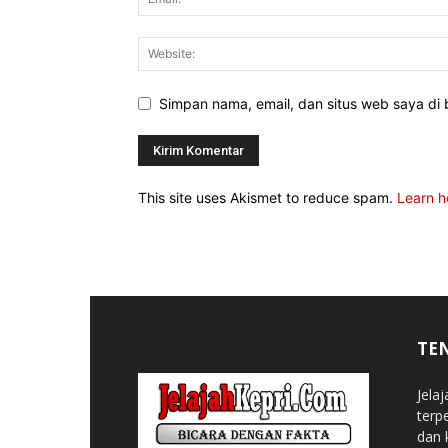
Simpan nama, email, dan situs web saya di b
This site uses Akismet to reduce spam.
Learn h
TE
Jela
terp
dan 