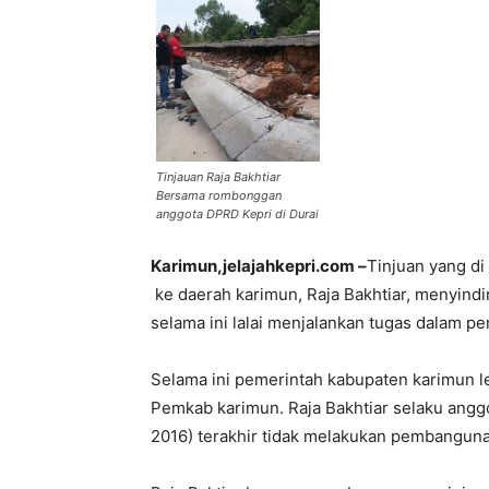
Tinjauan Raja Bakhtiar
Bersama rombonggan
anggota DPRD Kepri di Durai
Karimun,jelajahkepri.com –
Tinjuan yang di
ke daerah karimun, Raja Bakhtiar, menyin
selama ini lalai menjalankan tugas dalam 
Selama ini pemerintah kabupaten karimun l
Pemkab karimun. Raja Bakhtiar selaku angg
2016) terakhir tidak melakukan pembangunan