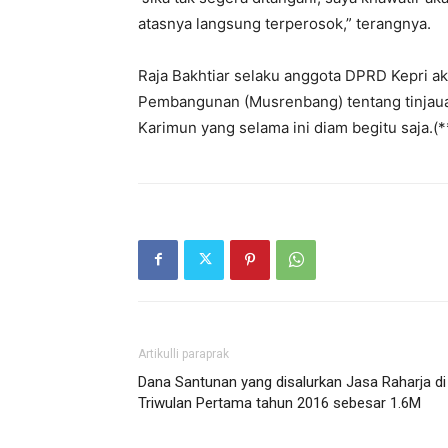
atasnya langsung terperosok,” terangnya.
Raja Bakhtiar selaku anggota DPRD Kepri
Pembangunan (Musrenbang) tentang tinjaua
Karimun yang selama ini diam begitu saja.(*
Artikulli paraprak
Dana Santunan yang disalurkan Jasa Raharja di
Triwulan Pertama tahun 2016 sebesar 1.6M