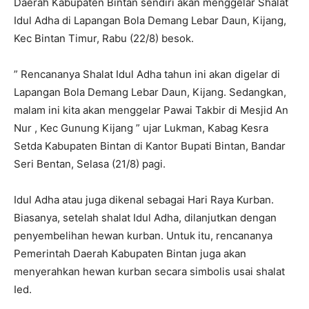
Daerah Kabupaten Bintan sendiri akan menggelar Shalat
Idul Adha di Lapangan Bola Demang Lebar Daun, Kijang,
Kec Bintan Timur, Rabu (22/8) besok.
” Rencananya Shalat Idul Adha tahun ini akan digelar di
Lapangan Bola Demang Lebar Daun, Kijang. Sedangkan,
malam ini kita akan menggelar Pawai Takbir di Mesjid An
Nur , Kec Gunung Kijang ” ujar Lukman, Kabag Kesra
Setda Kabupaten Bintan di Kantor Bupati Bintan, Bandar
Seri Bentan, Selasa (21/8) pagi.
Idul Adha atau juga dikenal sebagai Hari Raya Kurban.
Biasanya, setelah shalat Idul Adha, dilanjutkan dengan
penyembelihan hewan kurban. Untuk itu, rencananya
Pemerintah Daerah Kabupaten Bintan juga akan
menyerahkan hewan kurban secara simbolis usai shalat
Ied.