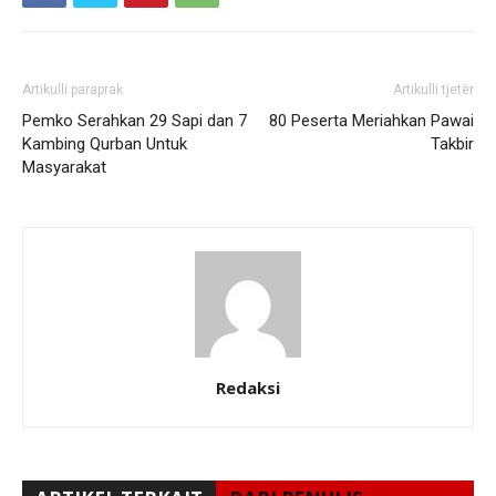
Artikulli paraprak
Artikulli tjetër
Pemko Serahkan 29 Sapi dan 7
80 Peserta Meriahkan Pawai
Kambing Qurban Untuk
Takbir
Masyarakat
Redaksi