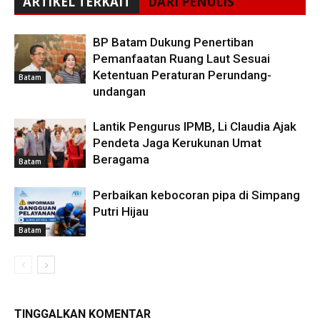
ARTIKEL TERKAIT
DARI PENULIS
BP Batam Dukung Penertiban
Pemanfaatan Ruang Laut Sesuai
Ketentuan Peraturan Perundang-
Batam
undangan
Lantik Pengurus IPMB, Li Claudia Ajak
Pendeta Jaga Kerukunan Umat
Beragama
Batam
Perbaikan kebocoran pipa di Simpang
Putri Hijau
Batam
TINGGALKAN KOMENTAR