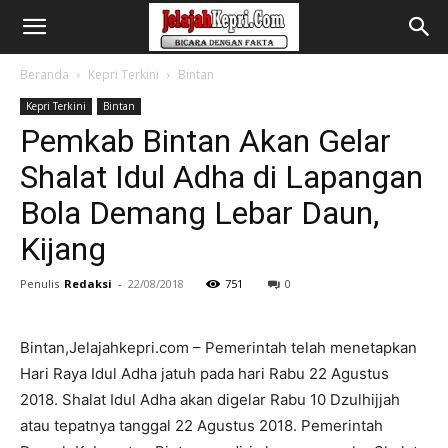
Beranda
Kepri Terkini
Bintan
Kepri Terkini
Bintan
Pemkab Bintan Akan Gelar
Shalat Idul Adha di Lapangan
Bola Demang Lebar Daun,
Kijang
Penulis
Redaksi
-
22/08/2018
751
0
Bintan,Jelajahkepri.com – Pemerintah telah menetapkan
Hari Raya Idul Adha jatuh pada hari Rabu 22 Agustus
2018. Shalat Idul Adha akan digelar Rabu 10 Dzulhijjah
atau tepatnya tanggal 22 Agustus 2018. Pemerintah