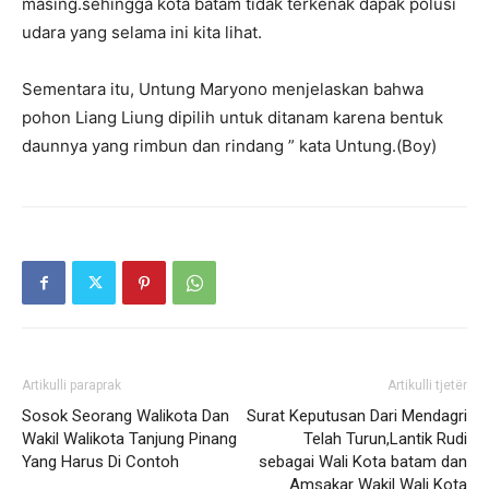
masing.sehingga kota batam tidak terkenak dapak polusi
udara yang selama ini kita lihat.
‎Sementara itu, Untung Maryono menjelaskan bahwa
pohon Liang Liung dipilih untuk ditanam karena bentuk
daunnya yang rimbun dan rindang ” kata Untung.(Boy)
Artikulli paraprak
Artikulli tjetër
Sosok Seorang Walikota Dan
Surat Keputusan Dari Mendagri
Wakil Walikota Tanjung Pinang
Telah Turun,Lantik Rudi
Yang Harus Di Contoh
sebagai Wali Kota batam dan
Amsakar Wakil Wali Kota