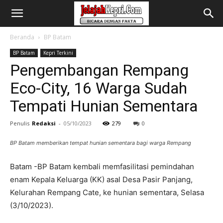
Beranda
BP Batam
BP Batam
Kepri Terkini
Pengembangan Rempang
Eco-City, 16 Warga Sudah
Tempati Hunian Sementara
Penulis
Redaksi
-
05/10/2023
279
0
BP Batam memberikan tempat hunian sementara bagi warga Rempang
Batam -BP Batam kembali memfasilitasi pemindahan
enam Kepala Keluarga (KK) asal Desa Pasir Panjang,
Kelurahan Rempang Cate, ke hunian sementara, Selasa
(3/10/2023).