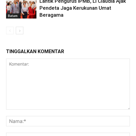
Lantik Pengurus IPMB, Li Claudia Ajak
Pendeta Jaga Kerukunan Umat
Beragama
Batam
TINGGALKAN KOMENTAR