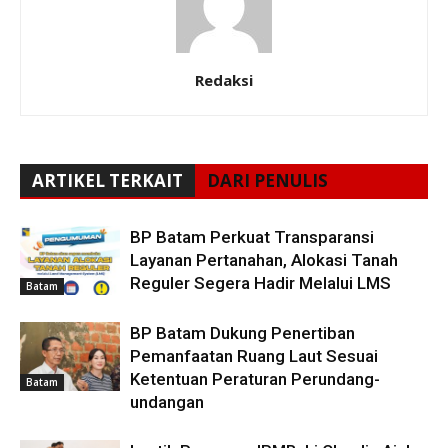
Redaksi
ARTIKEL TERKAIT
DARI PENULIS
BP Batam Perkuat Transparansi
Layanan Pertanahan, Alokasi Tanah
Reguler Segera Hadir Melalui LMS
Batam
BP Batam Dukung Penertiban
Pemanfaatan Ruang Laut Sesuai
Ketentuan Peraturan Perundang-
Batam
undangan