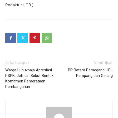
Redaktur ( GB )
Artikulli paraprak
Artikulli tjetër
Warga Lubukbaja Apresiasi
BP Batam Pemegang HPL
PSPK, Jefridin Sebut Bentuk
Rempang dan Galang
Komitmen Pemerataan
Pembangunan