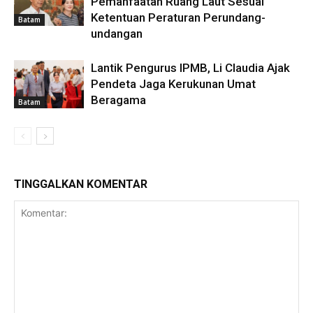
Pemanfaatan Ruang Laut Sesuai
Ketentuan Peraturan Perundang-
Batam
undangan
Lantik Pengurus IPMB, Li Claudia Ajak
Pendeta Jaga Kerukunan Umat
Beragama
Batam
TINGGALKAN KOMENTAR