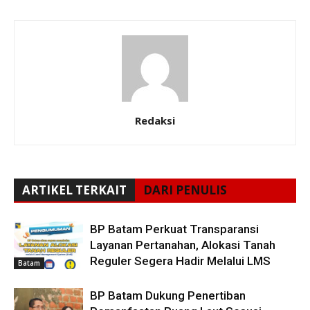
Redaksi
ARTIKEL TERKAIT
DARI PENULIS
BP Batam Perkuat Transparansi
Layanan Pertanahan, Alokasi Tanah
Reguler Segera Hadir Melalui LMS
Batam
BP Batam Dukung Penertiban