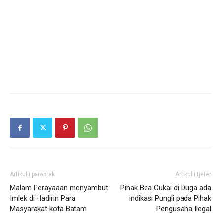
Artikulli paraprak
Artikulli tjetër
Malam Perayaaan menyambut
Pihak Bea Cukai di Duga ada
Imlek di Hadirin Para
indikasi Pungli pada Pihak
Masyarakat kota Batam
Pengusaha Ilegal