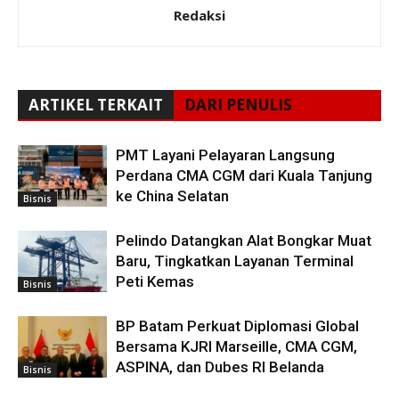
Redaksi
ARTIKEL TERKAIT
DARI PENULIS
PMT Layani Pelayaran Langsung
Perdana CMA CGM dari Kuala Tanjung
ke China Selatan
Bisnis
Pelindo Datangkan Alat Bongkar Muat
Baru, Tingkatkan Layanan Terminal
Peti Kemas
Bisnis
BP Batam Perkuat Diplomasi Global
Bersama KJRI Marseille, CMA CGM,
ASPINA, dan Dubes RI Belanda
Bisnis