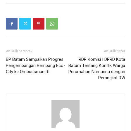
Artikulli paraprak
Artikulli tjetër
BP Batam Sampaikan Progres
RDP Komisi I DPRD Kota
Pengembangan Rempang Eco-
Batam Tentang Konflik Warga
City ke Ombudsman RI
Perumahan Namarina dengan
Perangkat RW