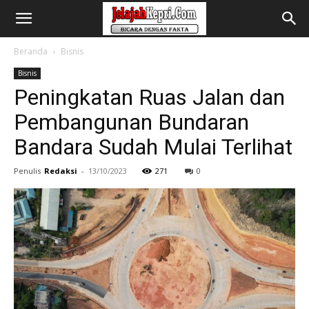
Beranda
Bisnis
Bisnis
Peningkatan Ruas Jalan dan
Pembangunan Bundaran
Bandara Sudah Mulai Terlihat
Penulis
Redaksi
-
13/10/2023
271
0