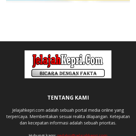
TENTANG KAMI
Jelajahkepri.com adalah sebuah portal media online yang
terpercaya. Memberitakan sesuai realita dilapangan. Ketepatan
dan kecepatan informasi adalah sebuah prioritas.
Hubungi kami:
redaksi@jelajahkepri.com