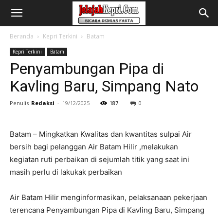
Beranda
Kepri Terkini
Batam
Kepri Terkini
Batam
Penyambungan Pipa di
Kavling Baru, Simpang Nato
Penulis
Redaksi
-
19/12/2025
187
0
Batam – Mingkatkan Kwalitas dan kwantitas sulpai Air
bersih bagi pelanggan Air Batam Hilir ,melakukan
kegiatan ruti perbaikan di sejumlah titik yang saat ini
masih perlu di lakukak perbaikan
Air Batam Hilir menginformasikan, pelaksanaan pekerjaan
terencana Penyambungan Pipa di Kavling Baru, Simpang