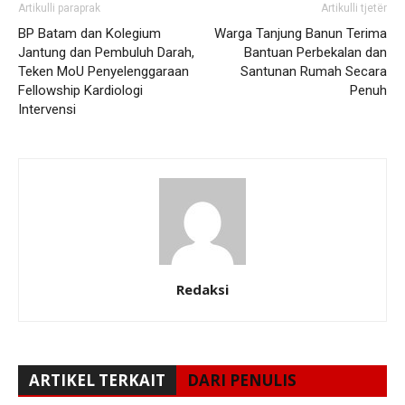
Artikulli paraprak
Artikulli tjetër
BP Batam dan Kolegium
Warga Tanjung Banun Terima
Jantung dan Pembuluh Darah,
Bantuan Perbekalan dan
Teken MoU Penyelenggaraan
Santunan Rumah Secara
Fellowship Kardiologi
Penuh
Intervensi
Redaksi
ARTIKEL TERKAIT
DARI PENULIS