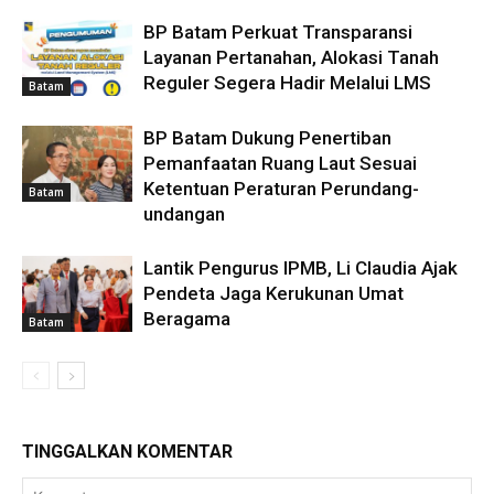
BP Batam Perkuat Transparansi
Layanan Pertanahan, Alokasi Tanah
Reguler Segera Hadir Melalui LMS
Batam
BP Batam Dukung Penertiban
Pemanfaatan Ruang Laut Sesuai
Ketentuan Peraturan Perundang-
Batam
undangan
Lantik Pengurus IPMB, Li Claudia Ajak
Pendeta Jaga Kerukunan Umat
Beragama
Batam
TINGGALKAN KOMENTAR