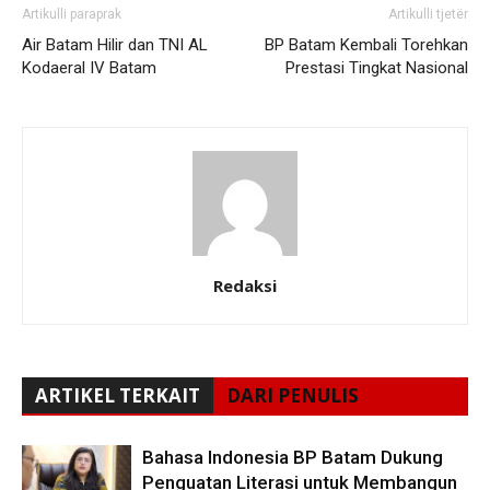
Artikulli paraprak
Artikulli tjetër
Air Batam Hilir dan TNI AL
BP Batam Kembali Torehkan
Kodaeral IV Batam
Prestasi Tingkat Nasional
Redaksi
ARTIKEL TERKAIT
DARI PENULIS
Bahasa Indonesia BP Batam Dukung
Penguatan Literasi untuk Membangun