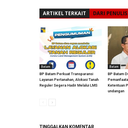
ARTIKEL TERKAIT
DARI PENULIS
Batam
Batam
BP Batam Perkuat Transparansi
BP Batam D
Layanan Pertanahan, Alokasi Tanah
Pemanfaata
Reguler Segera Hadir Melalui LMS
Ketentuan 
undangan
TINGGALKAN KOMENTAR