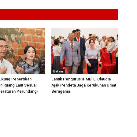
Batam
ukung Penertiban
Lantik Pengurus IPMB, Li Claudia
n Ruang Laut Sesuai
Ajak Pendeta Jaga Kerukunan Umat
Peraturan Perundang-
Beragama