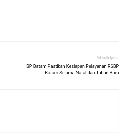
Artikulli tjetër
BP Batam Pastikan Kesiapan Pelayanan RSBP
Batam Selama Natal dan Tahun Baru