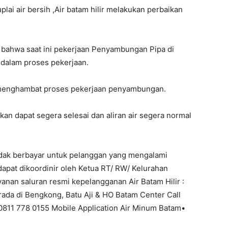
ai air bersih ,Air batam hilir melakukan perbaikan
n bahwa saat ini pekerjaan Penyambungan Pipa di
 dalam proses pekerjaan.
t menghambat proses pekerjaan penyambungan.
kan dapat segera selesai dan aliran air segera normal
tidak berbayar untuk pelanggan yang mengalami
dapat dikoordinir oleh Ketua RT/ RW/ Kelurahan
anan saluran resmi kepelangganan Air Batam Hilir :
ada di Bengkong, Batu Aji & HO Batam Center Call
 0811 778 0155 Mobile Application Air Minum Batam•