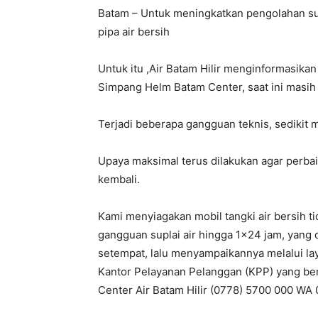
Batam – Untuk meningkatkan pengolahan supl
pipa air bersih
Untuk itu ,Air Batam Hilir menginformasika
Simpang Helm Batam Center, saat ini masih
Terjadi beberapa gangguan teknis, sediki
Upaya maksimal terus dilakukan agar perbai
kembali.
Kami menyiagakan mobil tangki air bersih 
gangguan suplai air hingga 1×24 jam, yang 
setempat, lalu menyampaikannya melalui lay
Kantor Pelayanan Pelanggan (KPP) yang ber
Center Air Batam Hilir (0778) 5700 000 WA