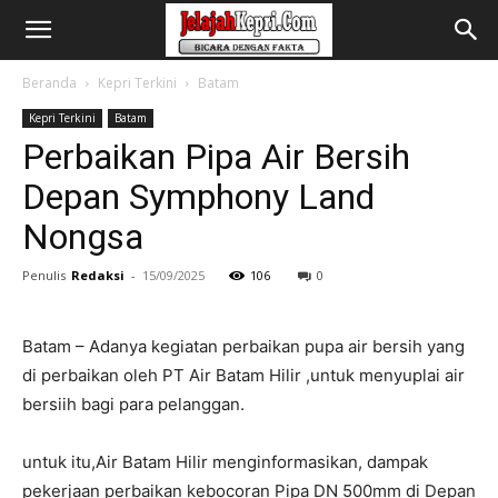
Beranda
Kepri Terkini
Batam
Kepri Terkini
Batam
Perbaikan Pipa Air Bersih
Depan Symphony Land
Nongsa
Penulis
Redaksi
-
15/09/2025
106
0
Batam – Adanya kegiatan perbaikan pupa air bersih yang
di perbaikan oleh PT Air Batam Hilir ,untuk menyuplai air
bersiih bagi para pelanggan.
untuk itu,Air Batam Hilir menginformasikan, dampak
pekerjaan perbaikan kebocoran Pipa DN 500mm di Depan