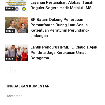
Layanan Pertanahan, Alokasi Tanah
Reguler Segera Hadir Melalui LMS
Batam
BP Batam Dukung Penertiban
Pemanfaatan Ruang Laut Sesuai
Ketentuan Peraturan Perundang-
Batam
undangan
Lantik Pengurus IPMB, Li Claudia Ajak
Pendeta Jaga Kerukunan Umat
Beragama
Batam
TINGGALKAN KOMENTAR