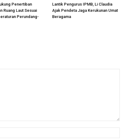
ukung Penertiban
Lantik Pengurus IPMB, Li Claudia
n Ruang Laut Sesuai
Ajak Pendeta Jaga Kerukunan Umat
Peraturan Perundang-
Beragama