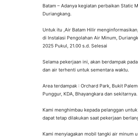
Batam – Adanya kegiatan perbaikan Static M
Duriangkang.
Untuk itu ,Air Batam Hilir menginformasika
di Instalasi Pengolahan Air Minum, Durian
2025 Pukul, 21.00 s.d. Selesai
Selama pekerjaan ini, akan berdampak pada 
dan air terhenti untuk sementara waktu.
Area terdampak : Orchard Park, Bukit Palem
Punggur, KDA, Bhayangkara dan sekitarnya.
Kami menghimbau kepada pelanggan untuk d
dapat tetap dilakukan saat pekerjaan berla
Kami menyiagakan mobil tangki air minum u