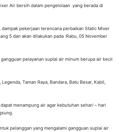
ixer Air bersih dalam pengelolaan yang berada di
n, dampak pekerjaan terencana perbaikan Static Mixer
gkang 5 dan akan dilakukan pada :Rabu, 05 November
gangguan pelayanan suplai air minum berupa air kecil
, Legenda, Taman Raya, Bandara, Batu Besar, Kabil,
apat menampung air agar kebutuhan sehari – hari
ngsung.
ntuk pelanggan yang mengalami gangguan suplai air