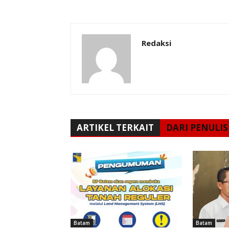
Redaksi
ARTIKEL TERKAIT
DARI PENULIS
Batam
Batam