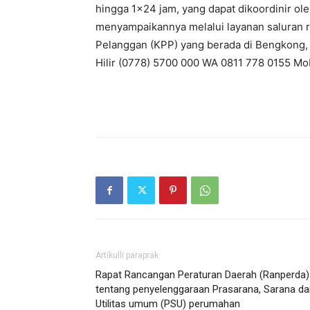
hingga 1×24 jam, yang dapat dikoordinir ol
menyampaikannya melalui layanan saluran r
Pelanggan (KPP) yang berada di Bengkong, 
Hilir (0778) 5700 000 WA 0811 778 0155 Mobi
Artikulli paraprak
Rapat Rancangan Peraturan Daerah (Ranperda)
tentang penyelenggaraan Prasarana, Sarana da
Utilitas umum (PSU) perumahan