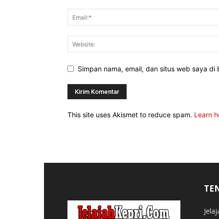
Simpan nama, email, dan situs web saya di b
This site uses Akismet to reduce spam.
Learn h
TE
Jela