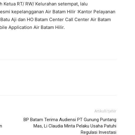
eh Ketua RT/ RW/ Kelurahan setempat, lalu
esmi kepelangganan Air Batam Hilir :Kantor Pelayanan
Batu Aji dan HO Batam Center Call Center Air Batam
le Application Air Batam Hilir.
Artikulli tjetër
BP Batam Terima Audiensi PT Gunung Puntang
n
Mas, Li Claudia Minta Pelaku Usaha Patuhi
Regulasi Investasi