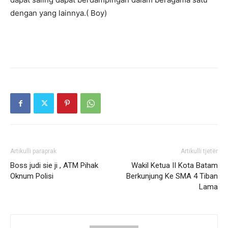
dengan yang lainnya.( Boy)
Artikulli paraprak
Artikulli tjetër
Boss judi sie ji , ATM Pihak
Wakil Ketua II Kota Batam
Oknum Polisi
Berkunjung Ke SMA 4 Tiban
Lama