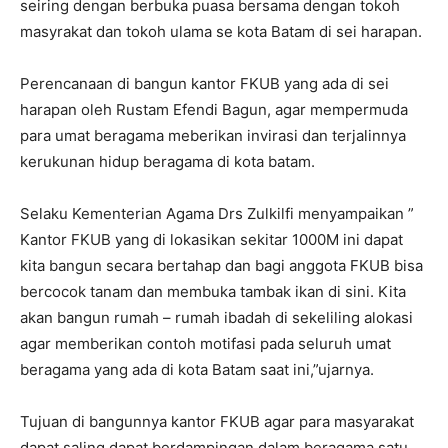
seiring dengan berbuka puasa bersama dengan tokoh
masyrakat dan tokoh ulama se kota Batam di sei harapan.
Perencanaan di bangun kantor FKUB yang ada di sei
harapan oleh Rustam Efendi Bagun, agar mempermuda
para umat beragama meberikan invirasi dan terjalinnya
kerukunan hidup beragama di kota batam.
Selaku Kementerian Agama Drs Zulkilfi menyampaikan ”
Kantor FKUB yang di lokasikan sekitar 1000M ini dapat
kita bangun secara bertahap dan bagi anggota FKUB bisa
bercocok tanam dan membuka tambak ikan di sini. Kita
akan bangun rumah – rumah ibadah di sekeliling alokasi
agar memberikan contoh motifasi pada seluruh umat
beragama yang ada di kota Batam saat ini,”ujarnya.
Tujuan di bangunnya kantor FKUB agar para masyarakat
dapat saling dapat berdampingan dalam beragama satu