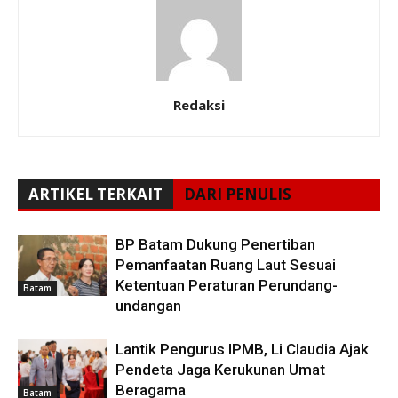
Redaksi
ARTIKEL TERKAIT
DARI PENULIS
BP Batam Dukung Penertiban
Pemanfaatan Ruang Laut Sesuai
Ketentuan Peraturan Perundang-
Batam
undangan
Lantik Pengurus IPMB, Li Claudia Ajak
Pendeta Jaga Kerukunan Umat
Beragama
Batam