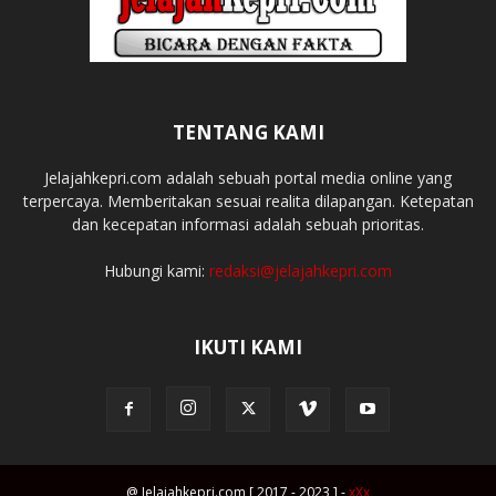
TENTANG KAMI
Jelajahkepri.com adalah sebuah portal media online yang
terpercaya. Memberitakan sesuai realita dilapangan. Ketepatan
dan kecepatan informasi adalah sebuah prioritas.
Hubungi kami:
redaksi@jelajahkepri.com
IKUTI KAMI
@ Jelajahkepri.com [ 2017 - 2023 ] -
xXx