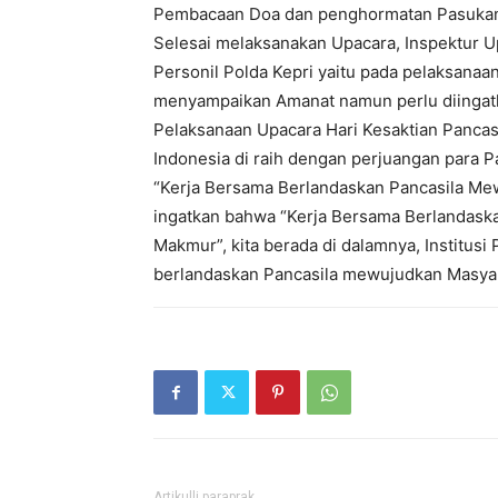
Pembacaan Doa dan penghormatan Pasukan
Selesai melaksanakan Upacara, Inspektur 
Personil Polda Kepri yaitu pada pelaksanaan 
menyampaikan Amanat namun perlu diingatk
Pelaksanaan Upacara Hari Kesaktian Pancas
Indonesia di raih dengan perjuangan para Pa
“Kerja Bersama Berlandaskan Pancasila Mew
ingatkan bahwa “Kerja Bersama Berlandask
Makmur”, kita berada di dalamnya, Institusi
berlandaskan Pancasila mewujudkan Masyar
Artikulli paraprak