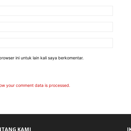
rowser ini untuk lain kali saya berkomentar.
ow your comment data is processed.
NTANG KAMI
I