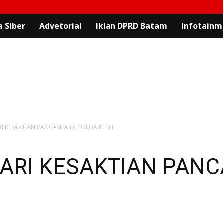
 Siber
Advetorial
Iklan DPRD Batam
Infotainm
I KESAKTIAN PANCASILA DI POLDA KEPRI
ARI KESAKTIAN PANCA