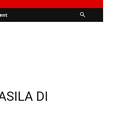
ent
SILA DI