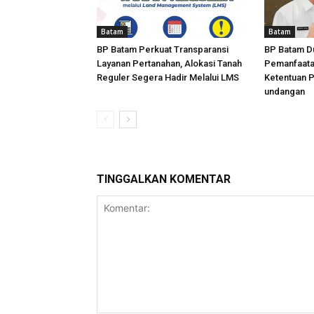
Batam
Batam
BP Batam Perkuat Transparansi
BP Batam D
Layanan Pertanahan, Alokasi Tanah
Pemanfaata
Reguler Segera Hadir Melalui LMS
Ketentuan 
undangan
TINGGALKAN KOMENTAR