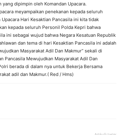
 yang dipimpin oleh Komandan Upacara.
Upacara meyampaikan penekanan kepada seluruh
Upacara Hari Kesaktian Pancasila ini kita tidak
an kepada seluruh Personil Polda Kepri bahwa
ila ini sebagai wujud bahwa Negara Kesatuan Republik
hlawan dan tema di hari Kesaktian Pancasila ini adalah
ujudkan Masyarakat Adil Dan Makmur” sekali di
an Pancasila Mewujudkan Masyarakat Adil Dan
 Polri berada di dalam nya untuk Bekerja Bersama
akat adil dan Makmur.( Red / Hms)
Artikulli tjetër