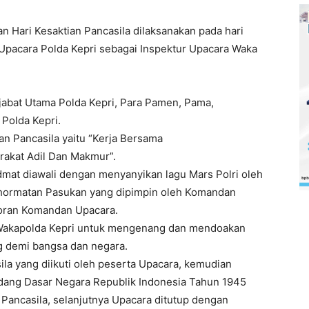
n Hari Kesaktian Pancasila dilaksanakan pada hari
 Upacara Polda Kepri sebagai Inspektur Upacara
Waka
ejabat Utama Polda Kepri, Para Pamen, Pama,
Polda Kepri.
an Pancasila yaitu
“Kerja Bersama
akat Adil Dan Makmur”.
dmat diawali dengan menyanyikan lagu Mars Polri oleh
ghormatan Pasukan yang dipimpin oleh Komandan
poran Komandan Upacara.
 Wakapolda Kepri untuk mengenang dan mendoakan
ng demi bangsa dan negara.
a yang diikuti oleh peserta Upacara, kemudian
dang Dasar Negara Republik Indonesia Tahun 1945
Pancasila, selanjutnya Upacara ditutup dengan