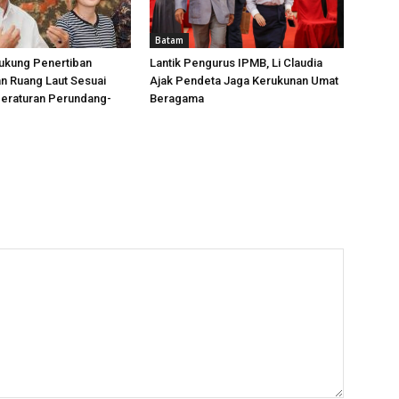
Batam
ukung Penertiban
Lantik Pengurus IPMB, Li Claudia
n Ruang Laut Sesuai
Ajak Pendeta Jaga Kerukunan Umat
Peraturan Perundang-
Beragama