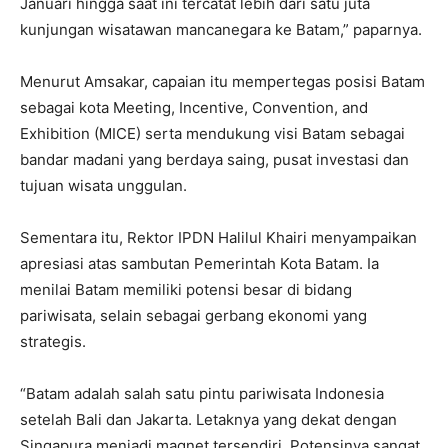
Januari hingga saat ini tercatat lebih dari satu juta
kunjungan wisatawan mancanegara ke Batam,” paparnya.
Menurut Amsakar, capaian itu mempertegas posisi Batam
sebagai kota Meeting, Incentive, Convention, and
Exhibition (MICE) serta mendukung visi Batam sebagai
bandar madani yang berdaya saing, pusat investasi dan
tujuan wisata unggulan.
Sementara itu, Rektor IPDN Halilul Khairi menyampaikan
apresiasi atas sambutan Pemerintah Kota Batam. Ia
menilai Batam memiliki potensi besar di bidang
pariwisata, selain sebagai gerbang ekonomi yang
strategis.
“Batam adalah salah satu pintu pariwisata Indonesia
setelah Bali dan Jakarta. Letaknya yang dekat dengan
Singapura menjadi magnet tersendiri. Potensinya sangat