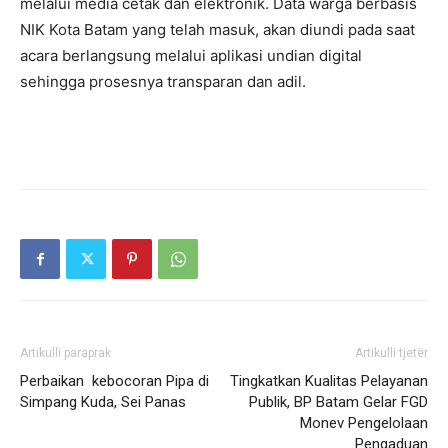
melalui media cetak dan elektronik. Data warga berbasis
NIK Kota Batam yang telah masuk, akan diundi pada saat
acara berlangsung melalui aplikasi undian digital
sehingga prosesnya transparan dan adil.
Artikulli paraprak
Artikulli tjetër
Perbaikan kebocoran Pipa di
Tingkatkan Kualitas Pelayanan
Simpang Kuda, Sei Panas
Publik, BP Batam Gelar FGD
Monev Pengelolaan
Pengaduan