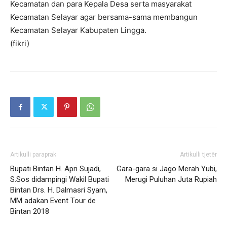
Kecamatan dan para Kepala Desa serta masyarakat
Kecamatan Selayar agar bersama-sama membangun
Kecamatan Selayar Kabupaten Lingga.
(fikri)
Artikulli paraprak
Artikulli tjetër
Bupati Bintan H. Apri Sujadi,
Gara-gara si Jago Merah Yubi,
S.Sos didampingi Wakil Bupati
Merugi Puluhan Juta Rupiah
Bintan Drs. H. Dalmasri Syam,
MM adakan Event Tour de
Bintan 2018