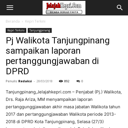
Beranda
Kepri Terkini
Kepri Terkini
Tanjungpinang
Pj Walikota Tanjungpinang
sampaikan laporan
pertanggungjawaban di
DPRD
Penulis
Redaksi
-
28/03/2018
892
0
Tanjungpinang,Jelajahkepri.com – Penjabat (Pj.) Walikota,
Drs. Raja Ariza, MM menyampaikan laporan
pertanggunggjawaban akhir masa jabatan Walikota tahun
2017 dan pertanggungjawaban Walikota periode 2013-
2018 di DPRD Kota Tanjungpinang, Selasa (27/3)