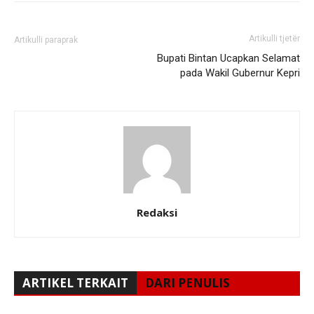
Artikulli tjetër
Artikulli paraprak
Bupati Bintan Ucapkan Selamat
pada Wakil Gubernur Kepri
Redaksi
ARTIKEL TERKAIT
DARI PENULIS