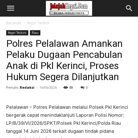
Beranda
Kepri Terkini
Kepri Terkini
Riau
Polres Pelalawan Amankan
Pelaku Dugaan Pencabulan
Anak di Pkl Kerinci, Proses
Hukum Segera Dilanjutkan
Penulis
Redaksi
-
16/06/2026
69
0
Pelalawan – Polres Pelalawan melalui Polsek Pkl Kerinci
bergerak cepat menindaklanjuti Laporan Polisi Nomor:
LP/B/39/VI/2026/SPKT/Polsek Pkl Kerinci/Polda Riau
tanggal 14 Juni 2026 terkait dugaan tindak pidana