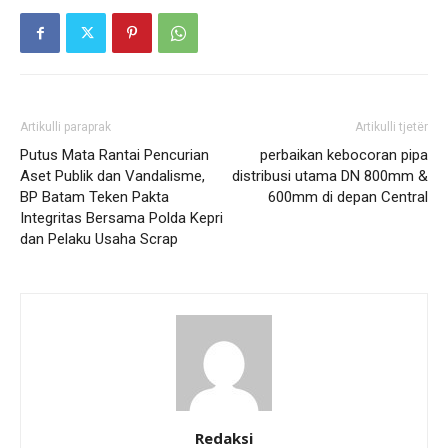
Artikulli paraprak
Artikulli tjetër
Putus Mata Rantai Pencurian
perbaikan kebocoran pipa
Aset Publik dan Vandalisme,
distribusi utama DN 800mm &
BP Batam Teken Pakta
600mm di depan Central
Integritas Bersama Polda Kepri
dan Pelaku Usaha Scrap
Redaksi