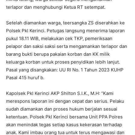
terlapor dan menghubungi Ketua RT setempat.
Setelah diamankan warga, teersangka ZS diserahkan ke
Polsek Pkl Kerinci. Petugas langsung menerima laporan
pukul 18.11 WIB, melakukan cek TKP, pemeriksaan
pelapor dan saksi saksi serta mengamankan terlapor dan
barang bukti berupa pakaian korban dan KK milik
keluarga korban untuk proses penyidikan lebih lanjut.
Pasal yang disangkakan: UU RI No. 1 Tahun 2023 KUHP
Pasal 415 huruf b.
Kapolsek Pkl Kerinci AKP Shilton S.I.K., M.H: “Kami
merespons laporan ini dengan cepat dan serius. Pelaku
sudah diamankan dan proses hukum berjalan sesuai
ketentuan. Polsek Pkl Kerinci bersama Unit PPA Polres
akan menindak tegas setiap kasus kekerasan terhadap
anak. Kami imbau orang tua untuk terus mengawasi dan