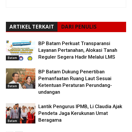
ARTIKEL TERKAIT
DARI PENULIS
BP Batam Perkuat Transparansi
Layanan Pertanahan, Alokasi Tanah
Reguler Segera Hadir Melalui LMS
Batam
BP Batam Dukung Penertiban
Pemanfaatan Ruang Laut Sesuai
Ketentuan Peraturan Perundang-
Batam
undangan
Lantik Pengurus IPMB, Li Claudia Ajak
Pendeta Jaga Kerukunan Umat
Beragama
Batam