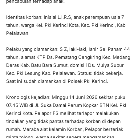
pencabulan terhadap anak.
Identitas korban: Inisial L.I.R.S, anak perempuan usia 7
tahun, warga Kel. Pkl Kerinci Kota, Kec. Pkl Kerinci, Kab.
Pelalawan.
Pelaku yang diamankan: S Z, laki-laki, lahir Sei Paham 44
tahun, alamat KTP Ds. Pematang Cengkring Kec. Medang
Deras Kab. Batu Bara Sumut, domisili Ds. Mulya Subur
Kec. Pkl Lesung Kab. Pelalawan. Status: tidak bekerja.
Saat ini sudah diamankan di Polsek Pkl Kerinci.
Kronologis kejadian: Minggu 14 Juni 2026 sekitar pukul
07.45 WIB di Jl. Suka Damai Perum Kopkar BTN Kel. Pkl
Kerinci Kota. Pelapor FS melihat terlapor melakukan
tindakan yang tidak pantas terhadap korban di depan
rumah. Meraba alat kelamin Korban, Pelapor berteriak
minta tolong, warga sekitar segera mengamankan