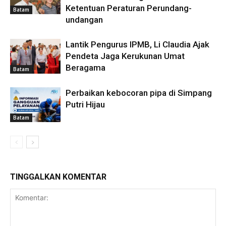
Ketentuan Peraturan Perundang-
Batam
undangan
Lantik Pengurus IPMB, Li Claudia Ajak
Pendeta Jaga Kerukunan Umat
Beragama
Batam
Perbaikan kebocoran pipa di Simpang
Putri Hijau
Batam
TINGGALKAN KOMENTAR