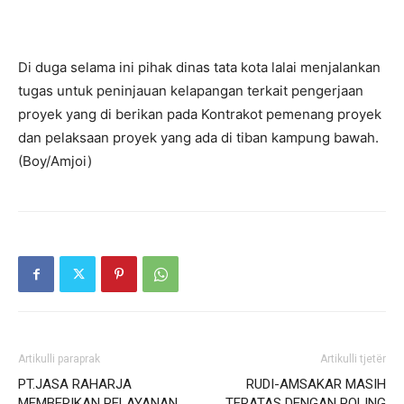
Di duga selama ini pihak dinas tata kota lalai menjalankan
tugas untuk peninjauan kelapangan terkait pengerjaan
proyek yang di berikan pada Kontrakot pemenang proyek
dan pelaksaan proyek yang ada di tiban kampung bawah.
(Boy/Amjoi)
Artikulli paraprak
Artikulli tjetër
PT.JASA RAHARJA
RUDI-AMSAKAR MASIH
MEMBERIKAN PELAYANAN
TERATAS DENGAN POLING