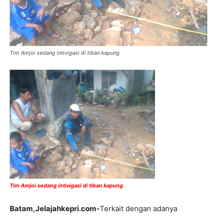
Tim Amjoi sedang intivigasi di tiban kapung
Tim Amjoi sedang intivigasi di tiban kapung
Batam,Jelajahkepri.com-
Terkait dengan adanya