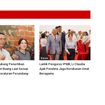
Batam
ukung Penertiban
Lantik Pengurus IPMB, Li Claudia
n Ruang Laut Sesuai
Ajak Pendeta Jaga Kerukunan Umat
Peraturan Perundang-
Beragama