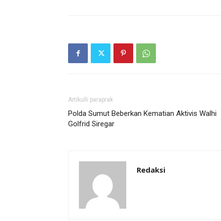
Artikulli paraprak
Polda Sumut Beberkan Kematian Aktivis Walhi
Golfrid Siregar
Redaksi