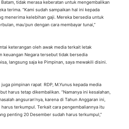
ta Batam, tidak merasa keberatan untuk mengembalikan
ka terima. “Kami sudah sampaikan hal ini kepada
ng menerima kelebihan gaji. Mereka bersedia untuk
erbulan, mau’pun dengan cara membayar tunai,”
ntai keterangan oleh awak media terkait letak
 keuangan Negara tersebut tidak bersedia
sa, langsung saja ke Pimpinan, saya mewakili disini.
 juga pimpinan rapat RDP, M.Yunus kepada media
but harus tetap dikembalikan. “Namanya ini kesalahan,
asalah angsuran’nya, karena di Tahun Anggaran ini,
 harus terkumpul. Terkait cara pengembaliannya itu
yang penting 20 Desember sudah harus terkumpul,”