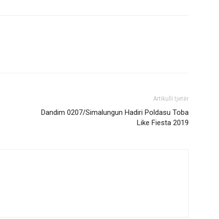
Artikulli tjetër
Dandim 0207/Simalungun Hadiri Poldasu Toba
Like Fiesta 2019