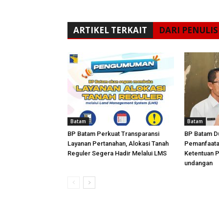
ARTIKEL TERKAIT
DARI PENULIS
Batam
Batam
BP Batam Perkuat Transparansi
BP Batam D
Layanan Pertanahan, Alokasi Tanah
Pemanfaata
Reguler Segera Hadir Melalui LMS
Ketentuan 
undangan