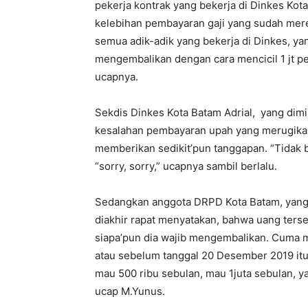
pekerja kontrak yang bekerja di Dinkes Ko
kelebihan pembayaran gaji yang sudah mere
semua adik-adik yang bekerja di Dinkes, ya
mengembalikan dengan cara mencicil 1 jt p
ucapnya.
Sekdis Dinkes Kota Batam Adrial, yang dimi
kesalahan pembayaran upah yang merugikan
memberikan sedikit’pun tanggapan. “Tidak bi
“sorry, sorry,” ucapnya sambil berlalu.
Sedangkan anggota DRPD Kota Batam, yang
diakhir rapat menyatakan, bahwa uang terse
siapa’pun dia wajib mengembalikan. Cuma m
atau sebelum tanggal 20 Desember 2019 itu
mau 500 ribu sebulan, mau 1juta sebulan, 
ucap M.Yunus.