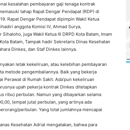
nai kesalahan pembayaran gaji tenaga kontrak
 memasuki tahap Rapat Dengar Pendapat (RDP) di
019. Rapat Dengar Pendapat dipimpin Wakil Ketua
ihadiri anggota Komisi IV, Ahmad Surya,
Sihaloho, juga Wakil Ketua III DRPD Kota Batam, Imam
Kota Batam, Tampak hadir Sekretaris Dinas Kesehatan
hara Dinkes, dan Staf Dinkes lainnya.
yakan letak kekeliruan, atau kelebihan pembayaran
erta metode pengembaliannya. Baik yang bekerja
 Perawat di Rumah Sakit. Ada’pun kekeliruan
rusnya upah pekerja kontrak Dinkes ditetapkan
atus ribu) perbulan. Namun yang dibayarkan selama
0,00, (empat juta) perbulan, yang artinya ada
 perorang/perbulan. Yang total jumlahnya mencapai
ianas Kesehatan Adrial mengatakan, bahwa para